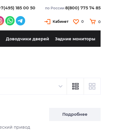
+7(495) 185 00 50
8(800) 775 74 85
по России
Кабинет
0
0
Доводчики дверей
Задние мониторы
Подробнее
еский привод