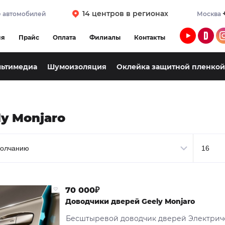
14 центров в регионах
 автомобилей
Москва
ия
Прайс
Оплата
Филиалы
Контакты
льтимедиа
Шумоизоляция
Оклейка защитной пленкой
ly Monjaro
70 000₽
Доводчики дверей Geely Monjaro
Бесштыревой доводчик дверей Электрич