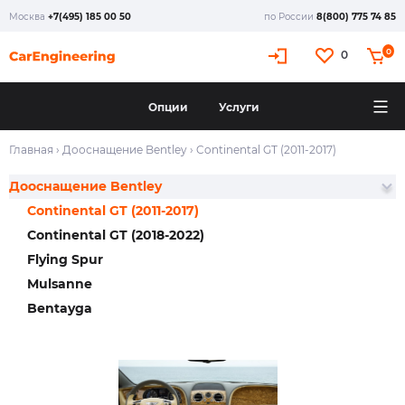
Москва
+7(495) 185 00 50
по России
8(800) 775 74 85
0
0
Опции
Услуги
Главная
›
Дооснащение Bentley
›
Continental GT (2011-2017)
Дооснащение Bentley
Continental GT (2011-2017)
Continental GT (2018-2022)
Flying Spur
Mulsanne
Bentayga