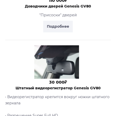
110 000₽
Доводчики дверей Genesis GV80
"Присоски" дверей
Подробнее
30 000₽
Штатный видеорегистратор Genesis GV80
• Видеорегистратор крепится вокруг ножки штатного
зеркала
• Разрешение Super Full HD