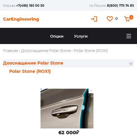
Москва
+7(495) 185 00 50
по России
8(800) 775 74 85
0
0
Опции
Услуги
Главная
›
Дооснащение Polar Stone
›
Polar Stone (ROX1)
Дооснащение Polar Stone
Polar Stone (ROX1)
62 000₽