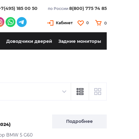
+7(495) 185 00 50
8(800) 775 74 85
по России
Кабинет
0
0
Доводчики дверей
Задние мониторы
Подробнее
024)
тор BMW 5 G60