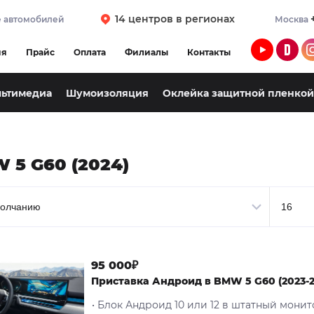
14 центров в регионах
 автомобилей
Москва
ия
Прайс
Оплата
Филиалы
Контакты
льтимедиа
Шумоизоляция
Оклейка защитной пленкой
 5 G60 (2024)
95 000₽
Приставка Андроид в BMW 5 G60 (2023-2
• Блок Андроид 10 или 12 в штатный мони