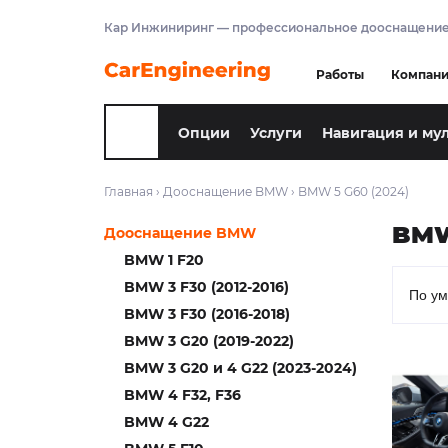
Кар Инжиниринг — профессиональное дооснащение
Работы
Компан
Опции
Услуги
Навигация и му
Главная
›
Дооснащение BMW
›
BMW 5 G60 (2024)
BMW
Дооснащение BMW
BMW 1 F20
BMW 3 F30 (2012-2016)
BMW 3 F30 (2016-2018)
BMW 3 G20 (2019-2022)
BMW 3 G20 и 4 G22 (2023-2024)
BMW 4 F32, F36
BMW 4 G22