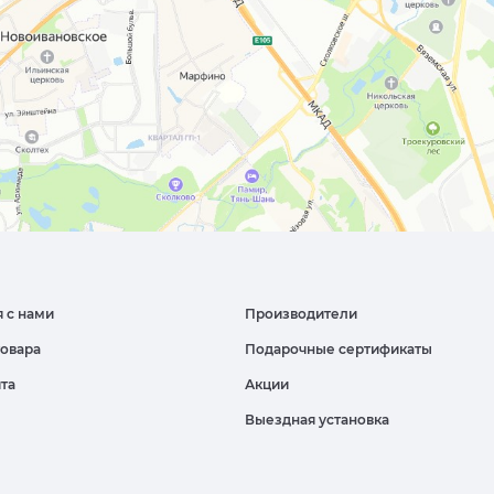
я с нами
Производители
товара
Подарочные сертификаты
йта
Акции
Выездная установка