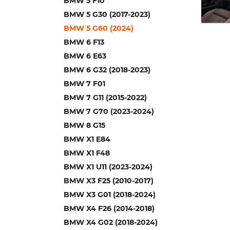
BMW 5 F10
BMW 5 G30 (2017-2023)
BMW 5 G60 (2024)
BMW 6 F13
BMW 6 E63
BMW 6 G32 (2018-2023)
BMW 7 F01
BMW 7 G11 (2015-2022)
BMW 7 G70 (2023-2024)
BMW 8 G15
BMW X1 E84
BMW X1 F48
BMW X1 U11 (2023-2024)
BMW X3 F25 (2010-2017)
BMW X3 G01 (2018-2024)
BMW X4 F26 (2014-2018)
BMW X4 G02 (2018-2024)