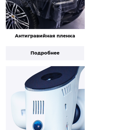
Антигравийная пленка
Подробнее