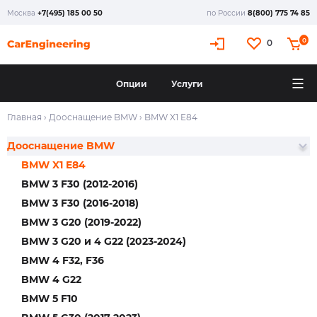
Москва
+7(495) 185 00 50
по России
8(800) 775 74 85
0
0
Опции
Услуги
Главная
›
Дооснащение BMW
›
BMW X1 E84
Дооснащение BMW
BMW X1 E84
BMW 3 F30 (2012-2016)
BMW 3 F30 (2016-2018)
BMW 3 G20 (2019-2022)
BMW 3 G20 и 4 G22 (2023-2024)
BMW 4 F32, F36
BMW 4 G22
BMW 5 F10