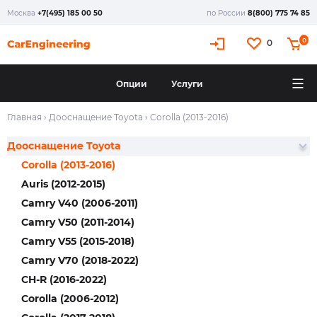
Москва
+7(495) 185 00 50
по России
8(800) 775 74 85
0
0
Опции
Услуги
Главная
›
Дооснащение Toyota
›
Corolla (2013-2016)
Дооснащение Toyota
Corolla (2013-2016)
Auris (2012-2015)
Camry V40 (2006-2011)
Camry V50 (2011-2014)
Camry V55 (2015-2018)
Camry V70 (2018-2022)
CH-R (2016-2022)
Corolla (2006-2012)