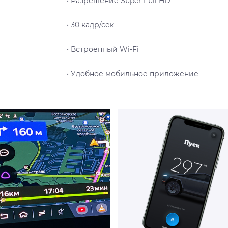
• Разрешение Super Full HD
• 30 кадр/сек
• Встроенный Wi-Fi
• Удобное мобильное приложение