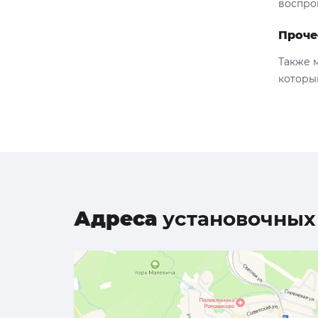
воспро
Проче
Также 
которы
Адреса
установочных