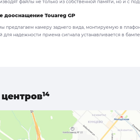
изводят файлы не только из собственной памяти, но и с по
е дооснащение Touareg GP
мы предлагаем камеру заднего вида, монтируемую в плафон 
й для надежности приема сигнала устанавливается в бампе
центров