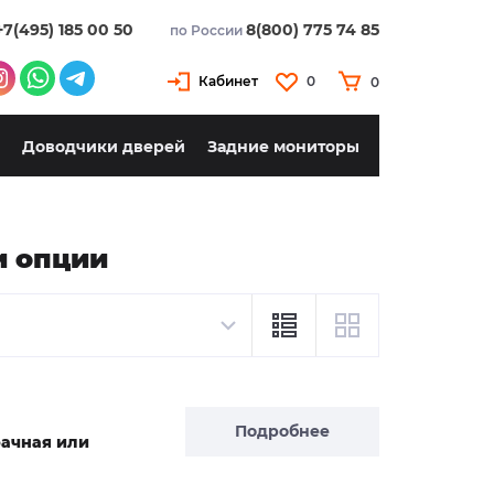
+7(495) 185 00 50
8(800) 775 74 85
по России
Кабинет
0
0
Доводчики дверей
Задние мониторы
и опции
Подробнее
рачная или