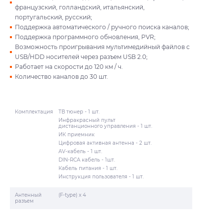
французский, голландский, итальянский,
португальский, русский;
Поддержка автоматического / ручного поиска каналов;
Поддержка программного обновления, PVR;
Возможность проигрывания мультимедийный файлов c
USB/HDD носителей через разъем USB 2.0;
Работает на скорости до 120 км / ч.
Количество каналов до 30 шт.
Комплектация
ТВ тюнер - 1 шт.
Инфракрасный пульт
дистанционного управления - 1 шт.
ИК приемник
Цифровая активная антенна - 2 шт.
AV-кабель - 1 шт.
DIN-RCA кабель - 1шт.
Кабель питания - 1 шт.
Инструкция пользователя - 1 шт.
Антенный
(F-type) x 4
разъем