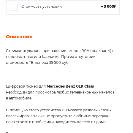
Стоимость установки
+ 3 000₽
Описание
Характеристики
Отзывов (0)
Стоимость указана при наличии входов RCA (тюльпаны) в
подлокотнике или бардачке. При их отсутствии,
стоиомость ТВ тюнера 39 500 руб.
Цифровой тюнер для
Mercedes Benz GLK Class
необходим для просмотра любых телевизионных каналов
в автомобиле.
С помощью этого устройства Вы можете развлечь своих
пассажиров, а также не пропустите любимые передачи,
пока стоите в пробке или находитесь далеко от дома.