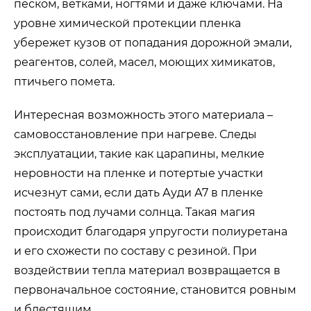
песком, ветками, ногтями и даже ключами. На
уровне химической протекции пленка
убережет кузов от попадания дорожной эмали,
реагентов, солей, масел, моющих химикатов,
птичьего помета.
Интересная возможность этого материала –
самовосстановление при нагреве. Следы
эксплуатации, такие как царапины, мелкие
неровности на пленке и потертые участки
исчезнут сами, если дать Ауди А7 в пленке
постоять под лучами солнца. Такая магия
происходит благодаря упругости полиуретана
и его схожести по составу с резиной. При
воздействии тепла материал возвращается в
первоначальное состояние, становится ровным
и блестящим.