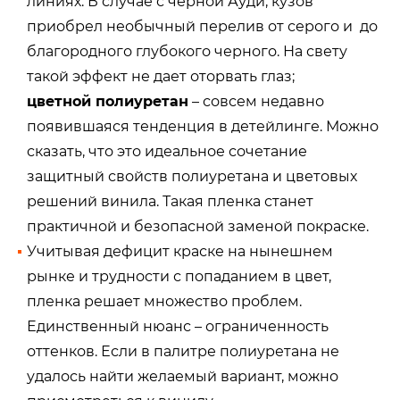
линиях. В случае с черной Ауди, кузов
приобрел необычный перелив от серого и до
благородного глубокого черного. На свету
такой эффект не дает оторвать глаз;
цветной полиуретан
– совсем недавно
появившаяся тенденция в детейлинге. Можно
сказать, что это идеальное сочетание
защитный свойств полиуретана и цветовых
решений винила. Такая пленка станет
практичной и безопасной заменой покраске.
Учитывая дефицит краске на нынешнем
рынке и трудности с попаданием в цвет,
пленка решает множество проблем.
Единственный нюанс – ограниченность
оттенков. Если в палитре полиуретана не
удалось найти желаемый вариант, можно