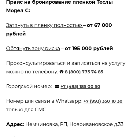
Прайс на бронирование пленкой Теслы
Модел С:
Затянуть в пленку полностью
–
от 67 000
рублей
Обтянуть зону риска
–
от 195 000 рублей
Проконсультироваться и записаться на услугу
можно по телефону: ☎️
8 (800) 775 74 85
Городской номер:
☎️
+7 (495) 185 00 50
Номер для связи в Whatsapp:
+7 (993) 350 10 30
только для СМС.
Адрес:
Немчиновка, РП, Новоивановское д.33