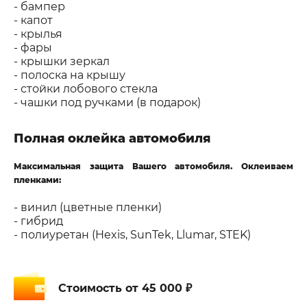
- бампер
- капот
- крылья
- фары
- крышки зеркал
- полоска на крышу
- стойки лобового стекла
- чашки под ручками (в подарок)
Полная оклейка автомобиля
Максимальная защита Вашего автомобиля. Оклеиваем
пленками:
- винил (цветные пленки)
- гибрид
- полиуретан (Hexis, SunTek, Llumar, STEK)
Стоимость
от 45 000 ₽