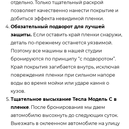
отдельно. Только тщательный раскрой
позволяет качественно нанести покрытие и
добиться эффекта невидимой пленки.
Обязательный подворот для лучшей
защиты.
Если оставить край пленки снаружи,
деталь по-прежнему останется уязвимой.
Поэтому все машины в нашей студии
бронируются по принципу “с подворотом”.
Край покрытия загибается внутрь, исключая
повреждения пленки при сильном напоре
воды во время мойки или ударе камня о
кузов.
Тщательное высыхание Тесла Модел
ь С в
пленке
. После бронирования мы даем
автомобилю высохнуть до следующих суток.
Выезжать в оклеенном автомобиле на улицу