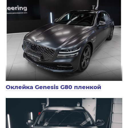
Оклейка Genesis G80 пленкой