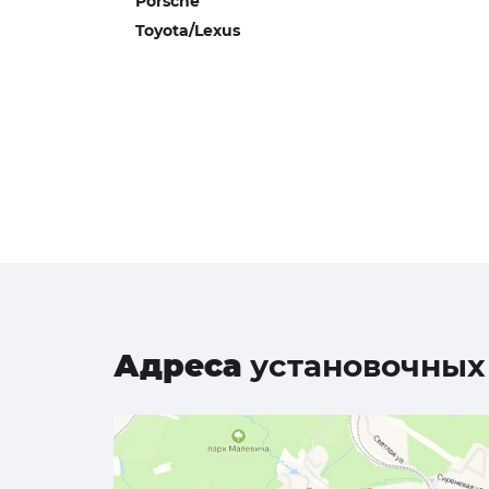
Porsche
Toyota/Lexus
Адреса
установочных