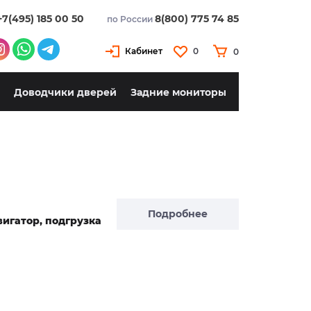
+7(495) 185 00 50
8(800) 775 74 85
по России
Кабинет
0
0
Доводчики дверей
Задние мониторы
Подробнее
авигатор, подгрузка