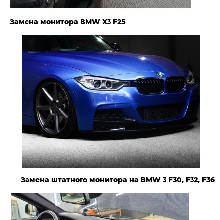
Замена монитора BMW X3 F25
Замена штатного монитора на BMW 3 F30, F32, F36