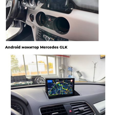
Android монитор Mercedes GLK