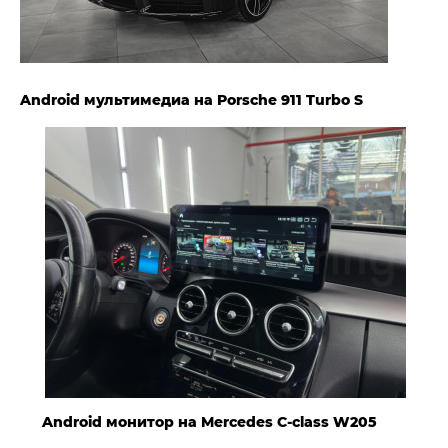
Android мультимедиа на Porsche 911 Turbo S
Android монитор на Mercedes C-class W205