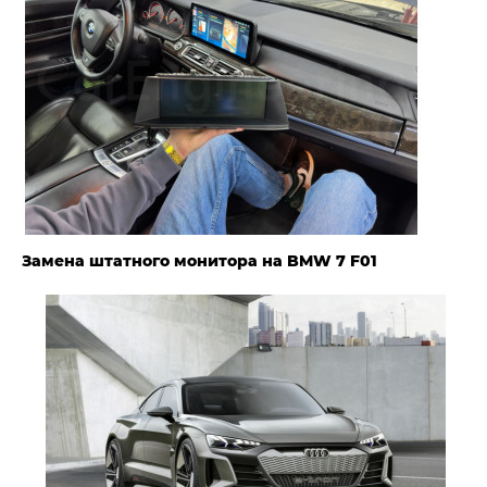
Замена штатного монитора на BMW 7 F01