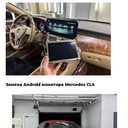
Замена Android монитора Mercedes CLS