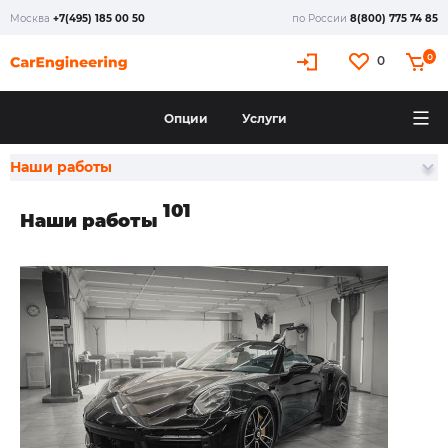
Москва
+7(495) 185 00 50
по России
8(800) 775 74 85
0
0
Опции
Услуги
Наши работы
101
Наши работы