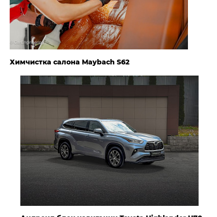
Химчистка салона Maybach S62