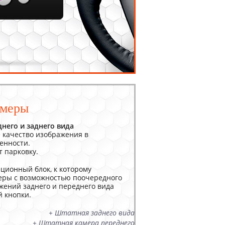
амеры
него и заднего вида
 качество изображения в
енности.
 парковку.
ционный блок, к которому
еры с возможностью поочередного
ений заднего и переднего вида
 кнопки.
+ Штатная заднего вида
+ Штатная камера переднего