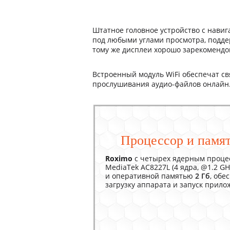
Штатное головное устройство с нави
под любыми углами просмотра, поддер
тому же дисплеи хорошо зарекомендов
Встроенный модуль WiFi обеспечат с
прослушивания аудио-файлов онлайн
Процессор и памя
Roximo
c четырех ядерным проце
MediaTek AC8227L (4 ядра, @1.2 GH
и оперативной памятью
2 Гб
, обе
загрузку аппарата и запуск прило