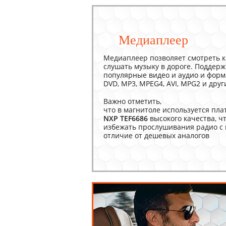
Медиаплеер
Медиаплеер позволяет смотреть к
слушать музыку в дороге. Поддер
популярные видео и аудио и форм
DVD, MP3, MPEG4, AVI, MPG2 и друг
Важно отметить,
что в магнитоле используется пла
NXP TEF6686
высокого качества, ч
избежать прослушивания радио с
отличие от дешевых аналогов