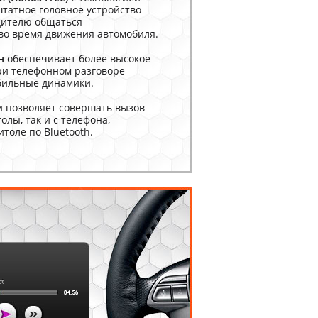
 штатное головное устройство
одителю общаться
 во время движения автомобиля.
н
обеспечивает более высокое
при телефонном разговоре
бильные динамики.
и позволяет совершать вызов
олы, так и с телефона,
толе по Bluetooth.