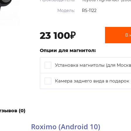
Модель:
RS-1122
23 100₽
В 
Опции для магнитол:
Установка магнитолы (для Моск
Камера заднего вида в подарок
тзывов (0)
Roximo (Android 10)