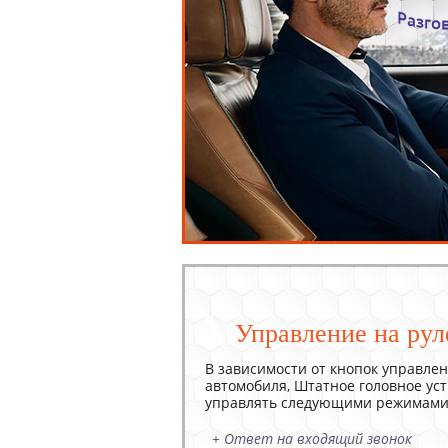
Управление на рул
В зависимости от кнопок управлен
автомобиля, Штатное головное ус
управлять следующими режимами
+ Ответ на входящий звонок