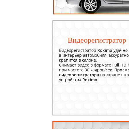
Видеорегистратор
Видеорегистратор
Roximo
удачно 
в интерьер автомобиля, аккуратно
крепится в салоне.
Снимает видео в формате
Full HD
при частоте 30 кадров/сек.
Просмо
видеорегистратора
на экране шта
устройства
Roximo