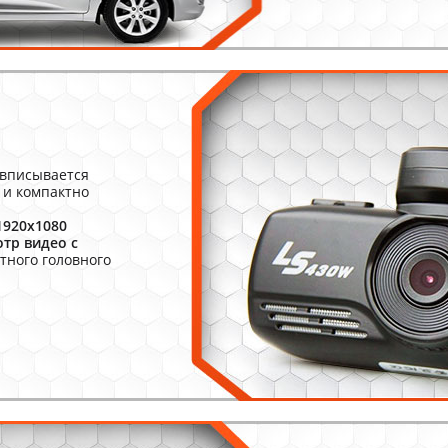
вписывается
 и компактно
 1920х1080
тр видео с
тного головного