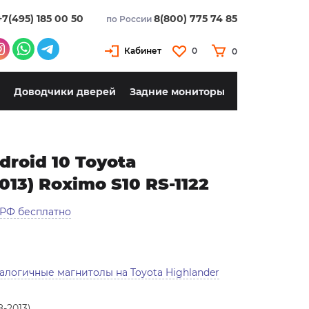
+7(495) 185 00 50
8(800) 775 74 85
по России
Кабинет
0
0
Доводчики дверей
Задние мониторы
roid 10 Toyota
013) Roximo S10 RS-1122
 РФ бесплатно
алогичные магнитолы на Toyota Highlander
8-2013)