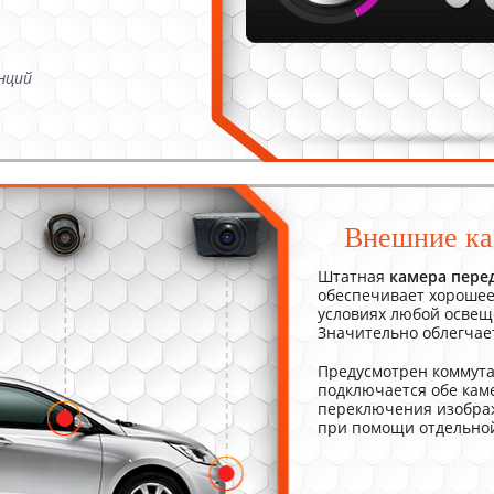
нций
Внешние к
Штатная
камера перед
обеспечивает хорошее
условиях любой освещ
Значительно облегчает
Предусмотрен коммута
подключается обе кам
переключения изображ
при помощи отдельной