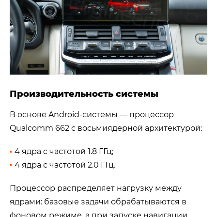
Производительность системы
В основе Android-системы — процессор
Qualcomm 662 с восьмиядерной архитектурой:
4 ядра с частотой 1.8 ГГц;
4 ядра с частотой 2.0 ГГц.
Процессор распределяет нагрузку между
ядрами: базовые задачи обрабатываются в
фоновом режиме, а при запуске навигации,