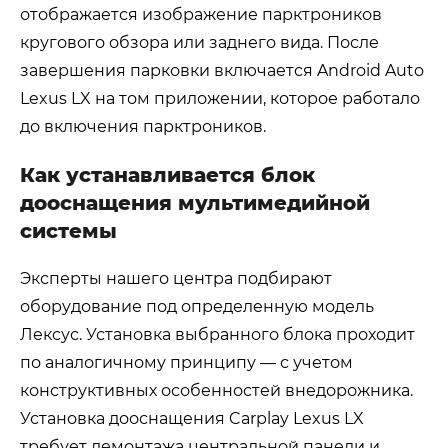
отображается изображение парктроников
кругового обзора или заднего вида. После
завершения парковки включается Android Auto
Lexus LX на том приложении, которое работало
до включения парктроников.
Как устанавливается блок
дооснащения мультимедийной
системы
Эксперты нашего центра подбирают
оборудование под определенную модель
Лексус. Установка выбранного блока проходит
по аналогичному принципу — с учетом
конструктивных особенностей внедорожника.
Установка дооснащения Carplay Lexus LX
требует демонтажа центральной панели и