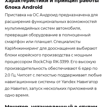
Характеристики и принцип работы
блока
Android
Приставка на ОС Андроид предназначена для
расширения функциональных возможностей
мультимедийных систем автомобиля,
превращая оборудование в полноценный
смартфон или планшет. Специалисты
КарИнжиниринг для дооснащения выбирают
блоки корейского производства с мощным
процессором
RockChip RK
-3399. Его высокую
производительность обеспечивают 6 ядер по
2.0 Гц. Чипсет с легкостью поддерживает любые
навигационные системы от
Yandex
Навигатор
до Навител, запуск нескольких приложений в
одно время.
Монитор, установленный в студии