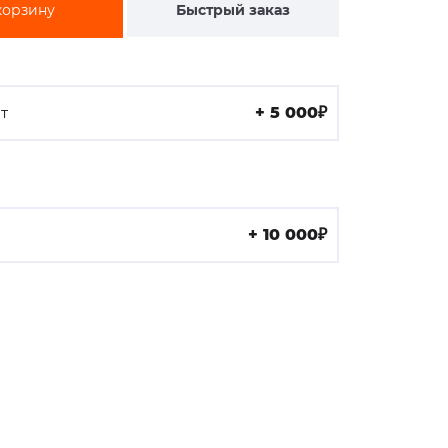
корзину
Быстрый заказ
т
+ 5 000₽
+ 10 000₽