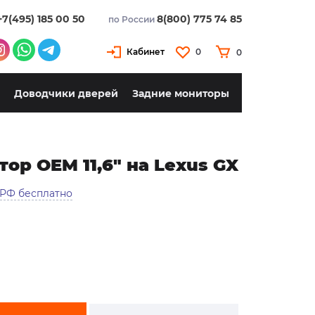
+7(495) 185 00 50
8(800) 775 74 85
по России
Кабинет
0
0
Доводчики дверей
Задние мониторы
р OEM 11,6" на Lexus GX
 РФ бесплатно