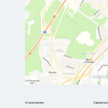
О компании
Связатьс