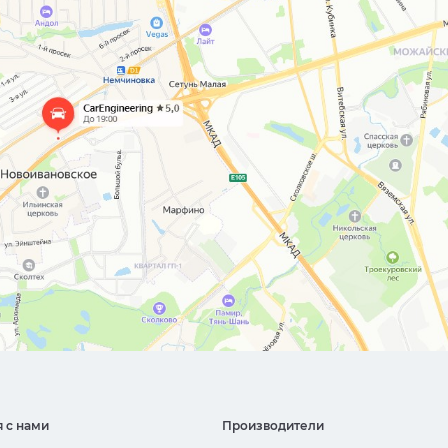
я с нами
Производители