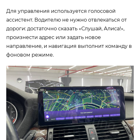
Для управления используется голосовой
ассистент. Водителю не нужно отвлекаться от
дороги: достаточно сказать «Слушай, Алиса!»,
произнести адрес или задать новое
направление, и навигация выполнит команду в
фоновом режиме.