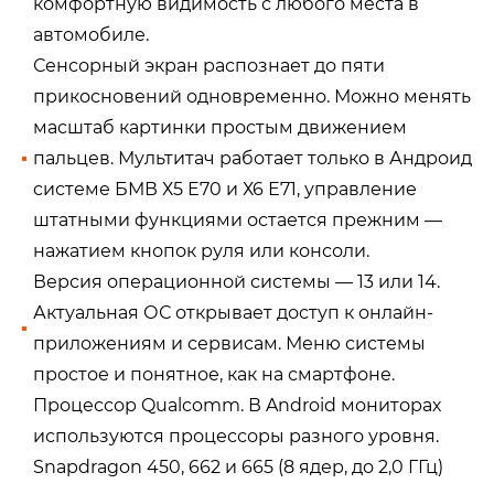
комфортную видимость с любого места в
автомобиле.
Сенсорный экран распознает до пяти
прикосновений одновременно. Можно менять
масштаб картинки простым движением
пальцев. Мультитач работает только в Андроид
системе БМВ Х5 Е70 и Х6 Е71, управление
штатными функциями остается прежним —
нажатием кнопок руля или консоли.
Версия операционной системы — 13 или 14.
Актуальная ОС открывает доступ к онлайн-
приложениям и сервисам. Меню системы
простое и понятное, как на смартфоне.
Процессор Qualcomm. В Android мониторах
используются процессоры разного уровня.
Snapdragon 450, 662 и 665 (8 ядер, до 2,0 ГГц)