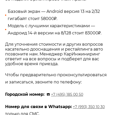
Базовый экран — Android версия 13 на 2/32
гигабайт стоит 58000₽.
Модель с лучшими характеристиками —
Андроид 14-й версии на 8/128 стоит 83000₽.
Для уточнения стоимости и других вопросов
касательно дооснащения и рестайлинга авто
позвоните нам. Менеджер КарИнжиниринг
ответит на все вопросы и подберет для вас
удобное время приезда.
Чтобы предварительно проконсультироваться
и записаться, звоните по телефону:
Городской номер:
☎️
+7 (495) 185 00 50
Номер для связи в Whatsapp:
+7 (993) 350 10 30
только для СМС.