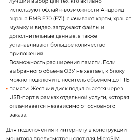
лучший выбор для тех, кто активно
используют офлайн-возможности Андроид
экрана БМВ Е70 (Е71): скачивают карты, хранят
музыку и видео, загружают файлы и
дополнительные данные, а также
устанавливают большое количество
приложений.
Возможность расширения памяти. Если
выбранного объема ОЗУ не хватает, к блоку
можно подключить носитель объемом до 1 ТБ
памяти. Жесткий диск подключается через
USB-порт в рамках отдельной услуги, которая
оплачивается независимо от основного
заказа.
Для подключения к интернету в конструкции
монитора предусмотрен слот для MicroSIM,