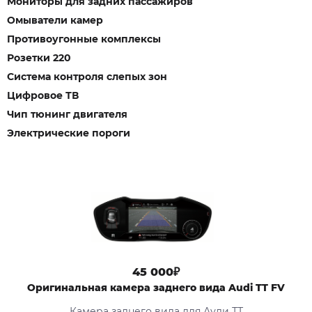
Мониторы для задних пассажиров
Омыватели камер
Противоугонные комплексы
Розетки 220
Система контроля слепых зон
Цифровое ТВ
Чип тюнинг двигателя
Электрические пороги
45 000₽
Оригинальная камера заднего вида Audi TT FV
Камера заднего вида для Ауди ТТ