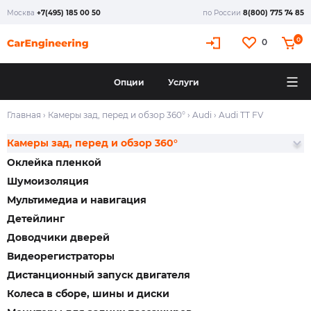
Москва
+7(495) 185 00 50
по России
8(800) 775 74 85
0
0
Опции
Услуги
Главная
›
Камеры зад, перед и обзор 360°
›
Audi
›
Audi TT FV
Камеры зад, перед и обзор 360°
Оклейка пленкой
Шумоизоляция
Мультимедиа и навигация
Детейлинг
Доводчики дверей
Видеорегистраторы
Дистанционный запуск двигателя
Колеса в сборе, шины и диски