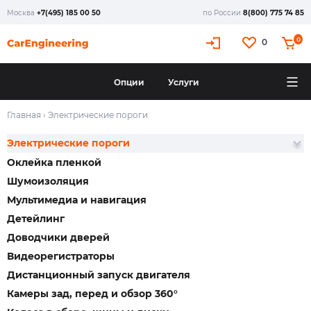
Москва
+7(495) 185 00 50
по России
8(800) 775 74 85
X
0
0
Опции
Услуги
Главная
›
Электрические пороги
Электрические пороги
Оклейка пленкой
Шумоизоляция
Мультимедиа и навигация
Детейлинг
Доводчики дверей
Видеорегистраторы
Дистанционный запуск двигателя
Камеры зад, перед и обзор 360°