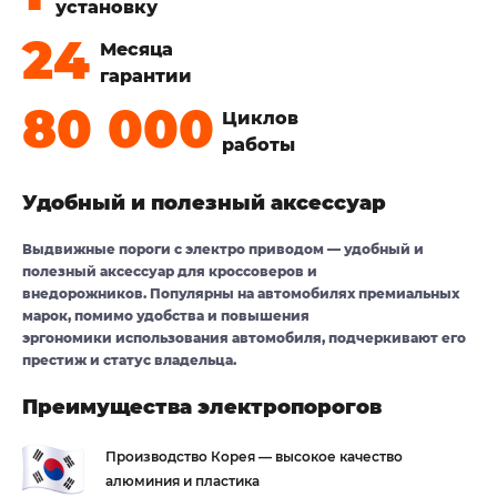
установку
Месяца
гарантии
Циклов
работы
Удобный и полезный аксессуар
Выдвижные пороги с электро приводом — удобный и
полезный аксессуар для кроссоверов и
внедорожников. Популярны на автомобилях премиальных
марок, помимо удобства и повышения
эргономики использования автомобиля, подчеркивают его
престиж и статус владельца.
Преимущества электропорогов
Производство Корея — высокое
качество
алюминия и пластика