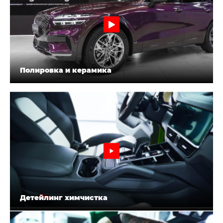
Полировка и керамика
Детейлинг химчистка