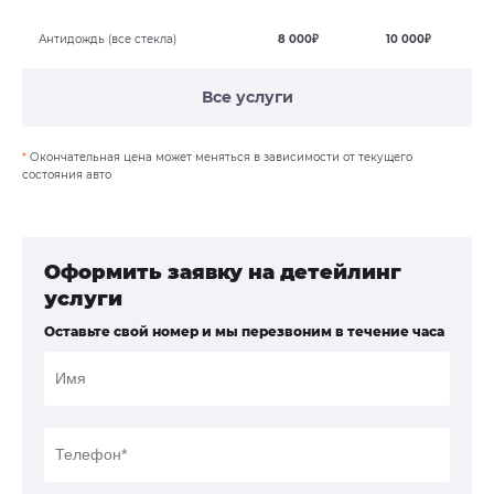
Антидождь (все стекла)
8 000₽
10 000₽
Все услуги
*
Окончательная цена может меняться в зависимости от текущего
состояния авто
Оформить заявку на детейлинг
услуги
Оставьте свой номер и мы перезвоним в течение часа