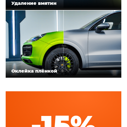
Удаление вмятин
Оклейка плёнкой
-15%