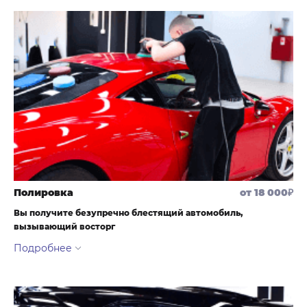
Полировка
от 18 000₽
Вы получите безупречно блестящий автомобиль,
вызывающий восторг
Выполняем реставрацию лакокрасочного покрытия
автомобиля, возвращая его первозданный внешний вид.
Автопроизводители используют разные типы лаков и способы
покраски. Перед тем как приступить к выполнению, мы изучим
лак применимый в конкретном случае, проверим его толщину,