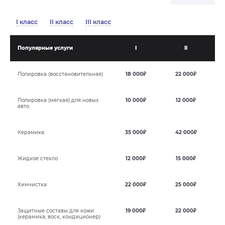
I класс
II класс
III класс
Популярные услуги
I
II
Полировка (восстановительная)
18 000₽
22 000₽
Полировка (мягкая) для новых
10 000₽
12 000₽
авто
Керамика
35 000₽
42 000₽
Жидкое стекло
12 000₽
15 000₽
Химчистка
22 000₽
25 000₽
Защитные составы для кожи
19 000₽
22 000₽
(керамика, воск, кондиционер)