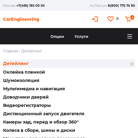
Москва
+7(495) 185 00 50
по России
8(800) 775 74 85
X
0
0
Опции
Услуги
Главная
›
Детейлинг
Детейлинг
Оклейка пленкой
Шумоизоляция
Мультимедиа и навигация
Доводчики дверей
Видеорегистраторы
Дистанционный запуск двигателя
Камеры зад, перед и обзор 360°
Колеса в сборе, шины и диски