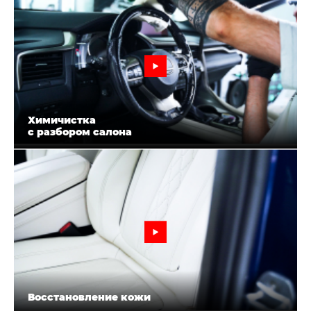
Химичистка
с разбором салона
Восстановление кожи