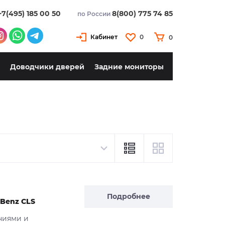
+7(495) 185 00 50
8(800) 775 74 85
по России
Кабинет
0
0
Доводчики дверей
Задние мониторы
Подробнее
 Benz CLS
ниями и