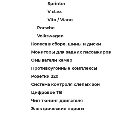
Sprinter
V class
Vito / Viano
Porsche
Volkswagen
Колеса в сборе, шины и диски
Мониторы для задних пассажиров
Омыватели камер
Противоугонные комплексы
Розетки 220
Система контроля слепых зон
Цифровое ТВ
Чип тюнинг двигателя
Электрические пороги