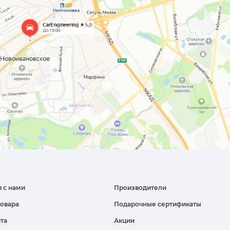
я с нами
Производители
товара
Подарочные сертификаты
йта
Акции