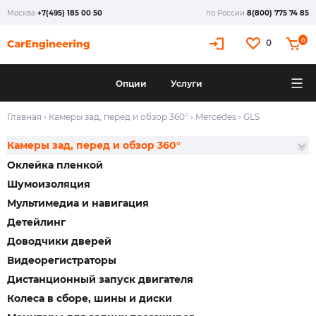
Москва
+7(495) 185 00 50
по России
8(800) 775 74 85
0
0
Опции
Услуги
Главная
›
Камеры зад, перед и обзор 360°
›
Mercedes
›
GLS
Камеры зад, перед и обзор 360°
Оклейка пленкой
Шумоизоляция
Мультимедиа и навигация
Детейлинг
Доводчики дверей
Видеорегистраторы
Дистанционный запуск двигателя
Колеса в сборе, шины и диски