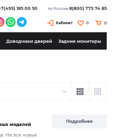
+7(495) 185 00 50
8(800) 775 74 85
по России
Кабинет
0
0
Доводчики дверей
Задние мониторы
Подробнее
новых моделей
де. Не все новые