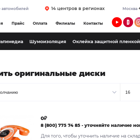
14 центров в регионах
 автомобилей
Москва
ия
Прайс
Оплата
Филиалы
Контакты
льтимедиа
Шумоизоляция
Оклейка защитной пленкой
ить оригинальные диски
0₽
8 (800) 775 74 85 - уточняйте наличие 
Для того, чтобы уточнить наличие на скла