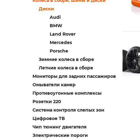
Колеса в сборе, шины и диски
Диски
Audi
BMW
Land Rover
Mercedes
Porsche
Зимние колеса в сборе
Летние колеса в сборе
Мониторы для задних пассажиров
Омыватели камер
Противоугонные комплексы
Розетки 220
Система контроля слепых зон
Цифровое ТВ
Чип тюнинг двигателя
Электрические пороги