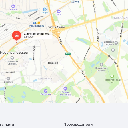
я с нами
Производители