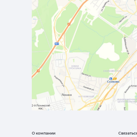
О компании
Связатьс