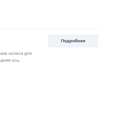
Подробнее
ние колеса для
дняя ось..