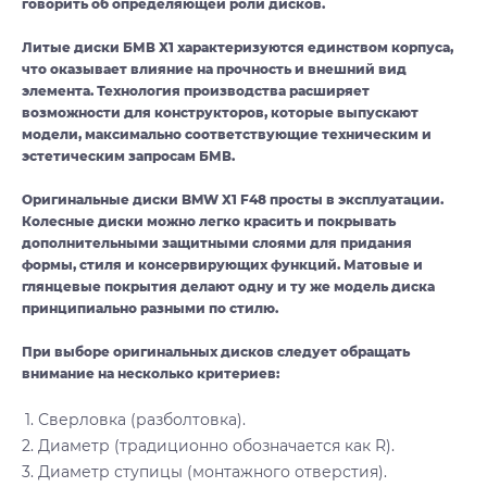
говорить об определяющей роли дисков.
Литые диски БМВ Х1 характеризуются единством корпуса,
что оказывает влияние на прочность и внешний вид
элемента. Технология производства расширяет
возможности для конструкторов, которые выпускают
модели, максимально соответствующие техническим и
эстетическим запросам БМВ.
Оригинальные диски BMW X1 F48 просты в эксплуатации.
Колесные диски можно легко красить и покрывать
дополнительными защитными слоями для придания
формы, стиля и консервирующих функций. Матовые и
глянцевые покрытия делают одну и ту же модель диска
принципиально разными по стилю.
При выборе оригинальных дисков следует обращать
внимание на несколько критериев:
Сверловка (разболтовка).
Диаметр (традиционно обозначается как R).
Диаметр ступицы (монтажного отверстия).