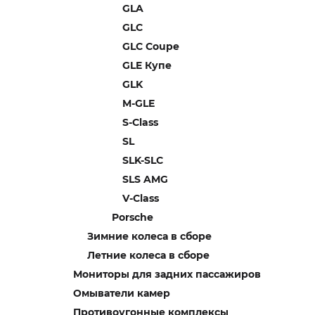
GLA
GLC
GLC Coupe
GLE Купе
GLK
M-GLE
S-Class
SL
SLK-SLC
SLS AMG
V-Class
Porsche
Зимние колеса в сборе
Летние колеса в сборе
Мониторы для задних пассажиров
Омыватели камер
Противоугонные комплексы