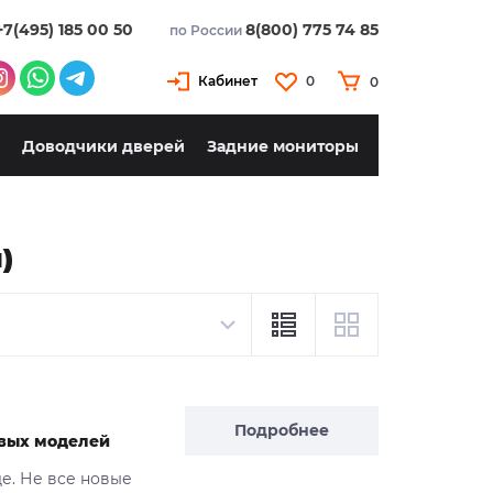
+7(495) 185 00 50
8(800) 775 74 85
по России
Кабинет
0
0
Доводчики дверей
Задние мониторы
)
Подробнее
новых моделей
де. Не все новые