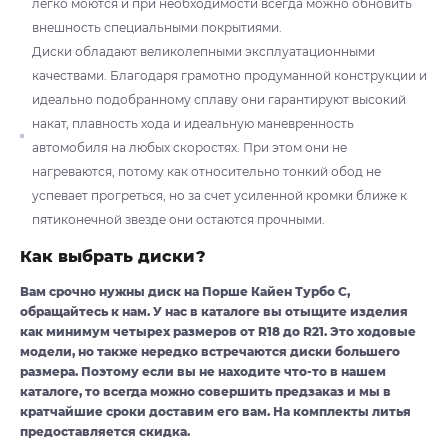
легко моются и при необходимости всегда можно обновить
внешность специальными покрытиями.
Диски обладают великолепными эксплуатационными
качествами. Благодаря грамотно продуманной конструкции и
идеально подобранному сплаву они гарантируют высокий
накат, плавность хода и идеальную маневренность
автомобиля на любых скоростях. При этом они не
нагреваются, потому как относительно тонкий обод не
успевает прогреться, но за счет усиленной кромки ближе к
пятиконечной звезде они остаются прочными.
Как выбрать диски?
Вам срочно нужны диск на Порше Кайен Турбо С,
обращайтесь к нам. У нас в каталоге вы отыщите изделия
как минимум четырех размеров от R18 до R21. Это ходовые
модели, но также нередко встречаются диски большего
размера. Поэтому если вы не находите что-то в нашем
каталоге, то всегда можно совершить предзаказ и мы в
кратчайшие сроки доставим его вам. На комплекты литья
предоставляется скидка.