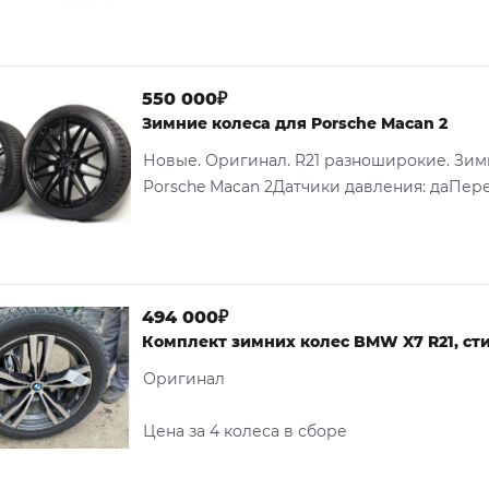
550 000₽
Зимние колеса для Porsche Macan 2
Новые. Оригинал. R21 разноширокие. Зим
Porsche Macan 2Датчики давления: даПере
494 000₽
Комплект зимних колес BMW X7 R21, ст
Оригинал
Цена за 4 колеса в сборе