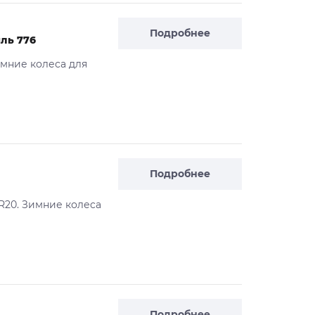
Подробнее
иль 776
Зимние колесa для
Подробнее
 R20. Зимние колеcа
Подробнее