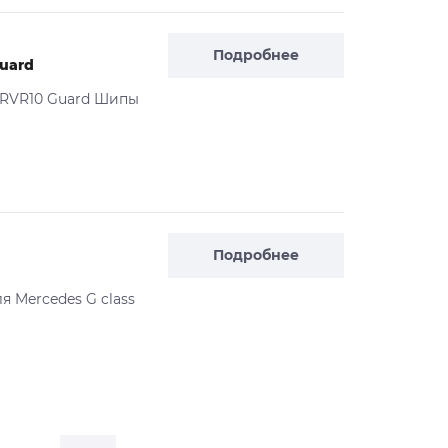
Подробнее
uard
е RVR10 Guard Шипы
Подробнее
я Mercedes G class