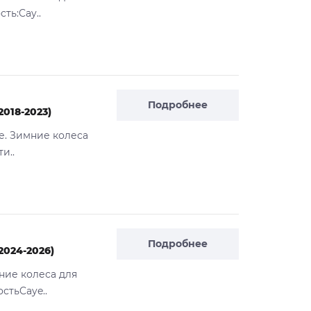
ть:Cay..
Подробнее
2018-2023)
е. Зимние колеса
и..
Подробнее
2024-2026)
ние колеса для
стьCaye..