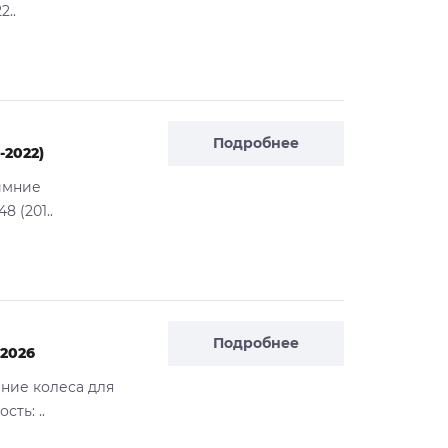
2..
Подробнее
-2022)
Зимние
 (201..
Подробнее
-2026
ние колеса для
ть: ..