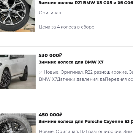
Зимние колеса R21 BMW X5 G05 и X6 G06,
Оригинал
Цена за 4 колеса в сборе
530 000₽
Зимние колеса для BMW X7
✅ Новые. Оригинал. R22 разноширокие. З
BMW X7Датчики давления: даПередняя ось:
450 000₽
Зимние колеса для Porsche Cayenne E3 (
Новые. Оригинал. R21 разноширокие. Зим