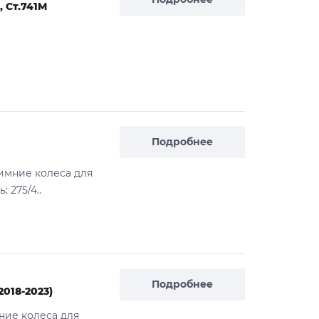
 Ст.741M
Подробнее
имние колеса для
 275/4..
Подробнее
2018-2023)
ние колеса для