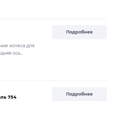
Подробнее
ние колеса для
дняя ось..
Подробнее
иль 754