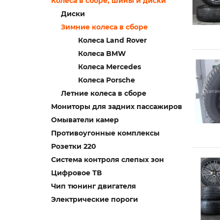
Колеса в сборе, шины и диски
Диски
Зимние колеса в сборе
Колеса Land Rover
Колеса BMW
Колеса Mercedes
Колеса Porsche
Летние колеса в сборе
Мониторы для задних пассажиров
Омыватели камер
Противоугонные комплексы
Розетки 220
Система контроля слепых зон
Цифровое ТВ
Чип тюнинг двигателя
Электрические пороги