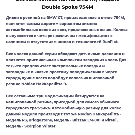
Double Spoke 754M
Диски с резиной на BMW X7, произведенные в стиле 754М,
являются самым дорогим вариантом зимних
автомобильных колес из всех, предложенных выше. Колеса
выпускаются в четырех различных модификациях с
наличием и отсутствием шипов и технологией RunFlat.
Все колеса данной серии обладают датчиками давления и
являются оригинальным комплектом заводских колес. Для
тех, кто предпочитает экстремальные поездки и
загородные вылазки простому передвижению в черте
города, лучше всего подойдут колеса на шипованной
резине Nokian Hakkapeliitta 9.
Все остальные три модификации базируются на
нешипованной резине, пригодной для самого обычного
городского траффика. Автомобильную резину для колес
данной модели производит тот же Nokian Hakkapeliitta -
модель R3, Bridgestone, модель - Blizzak LM-001 и Pirelli,
модель - Scorpion Winter.