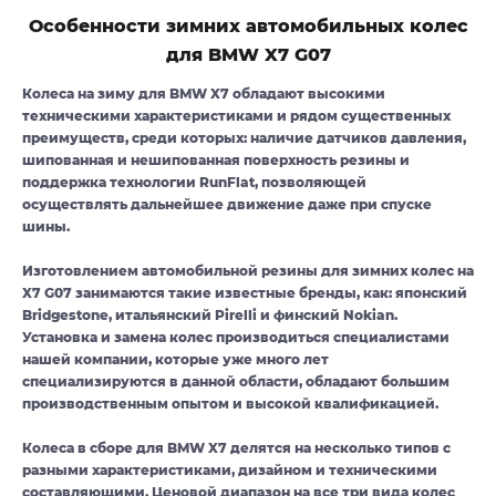
Особенности зимних автомобильных колес
для BMW X7 G07
Колеса на зиму для BMW X7 обладают высокими
техническими характеристиками и рядом существенных
преимуществ, среди которых: наличие датчиков давления,
шипованная и нешипованная поверхность резины и
поддержка технологии RunFlat, позволяющей
осуществлять дальнейшее движение даже при спуске
шины.
Изготовлением автомобильной резины для зимних колес на
X7 G07 занимаются такие известные бренды, как: японский
Bridgestone, итальянский Pirelli и финский Nokian.
Установка и замена колес производиться специалистами
нашей компании, которые уже много лет
специализируются в данной области, обладают большим
производственным опытом и высокой квалификацией.
Колеса в сборе для BMW X7 делятся на несколько типов с
разными характеристиками, дизайном и техническими
составляющими. Ценовой диапазон на все три вида колес