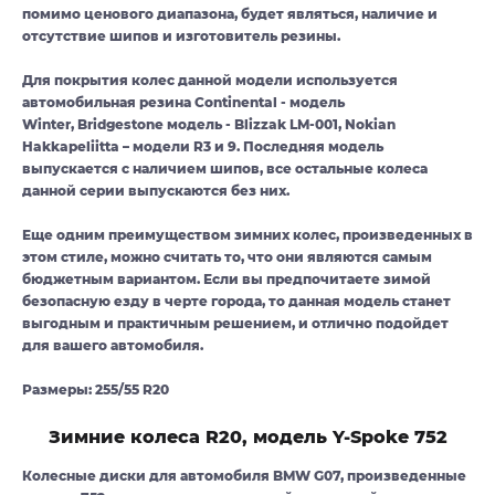
помимо ценового диапазона, будет являться, наличие и
отсутствие шипов и изготовитель резины.
Для покрытия колес данной модели используется
автомобильная резина Continental - модель
Winter, Bridgestone модель - Blizzak LM-001, Nokian
Hakkapeliitta – модели R3 и 9. Последняя модель
выпускается с наличием шипов, все остальные колеса
данной серии выпускаются без них.
Еще одним преимуществом зимних колес, произведенных в
этом стиле, можно считать то, что они являются самым
бюджетным вариантом. Если вы предпочитаете зимой
безопасную езду в черте города, то данная модель станет
выгодным и практичным решением, и отлично подойдет
для вашего автомобиля.
Размеры: 255/55 R20
Зимние колеса R20, модель Y-Spoke 752
Колесные диски для автомобиля BMW G07, произведенные