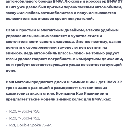
автомобильного бренда BMW. Люксовый кроссовер BMW X7
и G07 уже давно был признан первоклассным автомобилем,
заслужил любовь автомобилистов и получил множество
положительных отзывов среди покупателей.
Своим простым и элегантным дизайном, а также удобным
управлением, машина заявляет о чувстве стиля и
состоятельности своего владельца. Именно поэтому, важно
помнить о своевременной замене летней резины на
зимнюю. Ведь автомобиль класса «люкс» не только радует
глаз и удовлетворяет потребность в комфортном движении,
но и требует соответствующего ухода по соответствующей
цене.
Наш магазин предлагает диски и зимние шины для BMW X7
трех видов с разницей в размерностях, технических
характеристиках и стиле. Компания Кар Инжиниринг
предлагает такие модели зимних колес для BMW, как:
R20, V-Spoke 750;
R20, Y-Spoke 752;
R21, Double Spoke 754M.