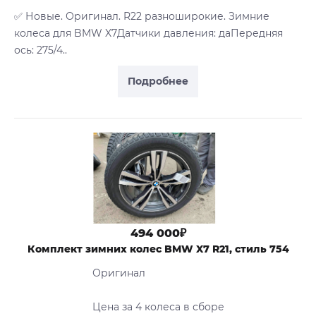
✅ Новые. Оригинал. R22 разноширокие. Зимние
колеса для BMW X7Датчики давления: даПередняя
ось: 275/4..
Подробнее
494 000₽
Комплект зимних колес BMW X7 R21, стиль 754
Оригинал
Цена за 4 колеса в сборе