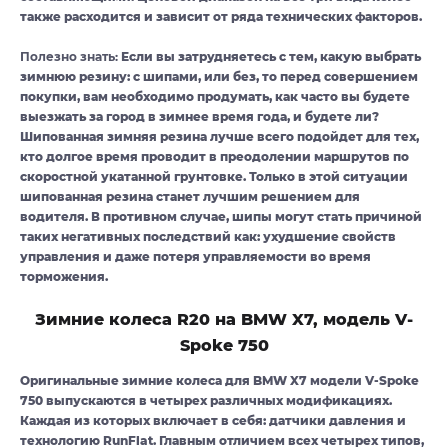
также расходится и зависит от ряда технических факторов.
Полезно знать:
Если вы затрудняетесь с тем, какую выбрать
зимнюю резину: с шипами, или без, то перед совершением
покупки, вам необходимо продумать, как часто вы будете
выезжать за город в зимнее время года, и будете ли?
Шипованная зимняя резина лучше всего подойдет для тех,
кто долгое время проводит в преодолении маршрутов по
скоростной укатанной грунтовке. Только в этой ситуации
шипованная резина станет лучшим решением для
водителя. В противном случае, шипы могут стать причиной
таких негативных последствий как: ухудшение свойств
управления и даже потеря управляемости во время
торможения.
Зимние колеса R20 на BMW X7, модель V-
Spoke 750
Оригинальные зимние колеса для BMW X7 модели V-Spoke
750 выпускаются в четырех различных модификациях.
Каждая из которых включает в себя: датчики давления и
технологию RunFlat. Главным отличием всех четырех типов,