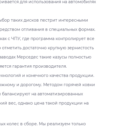
ивается для использования на автомобилях
Выбор таких дисков пестрит интересными
редством отливания в специальных формах.
ках с ЧПУ, где программа контролирует все
 отметить достаточно крупную зернистость
 заводах Мерседес такие казусы полностью
яется гарантия производителя.
ехнологий и конечного качества продукции.
ожному и дорогому. Методом горячей ковки
и балансируют на автоматизированных
кий вес, однако цена такой продукции на
ых колес в сборе. Мы реализуем только