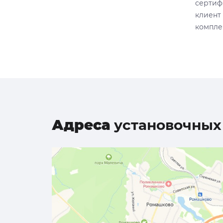
сертиф
клиент
комплек
Адреса
установочных