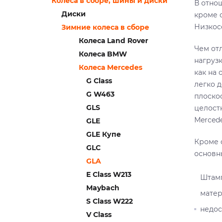
Колеса в сборе, шины и диски
В отно
Диски
кроме 
Низкос
Зимние колеса в сборе
Колеса Land Rover
Чем от
Колеса BMW
нагруз
Колеса Mercedes
как на
G Class
легко 
G W463
плоско
GLS
целост
Mercede
GLE
GLE Купе
Кроме 
GLC
основн
GLA
E Class W213
Штамп
Maybach
матер
S Class W222
недос
V Class