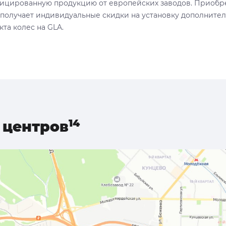
ицированную продукцию от европейских заводов. Приобре
 получает индивидуальные скидки на установку дополните
та колес на GLA.
центров