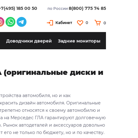
+7(495) 185 00 50
8(800) 775 74 85
по России
Кабинет
0
0
Доводчики дверей
Задние мониторы
A (оригинальные диски и
тройства автомобиля, но и как
украсить дизайн автомобиля. Оригинальные
трепетно относятся к своему автомобилю и
а на Мерседес ГЛА гарантируют долговечную
. Рынок автодеталей и аксессуаров довольно
 его не только по бюджету, но и по качеству.