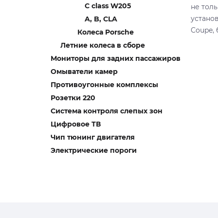
C class W205
не толь
устано
A, B, CLA
Coupe,
Колеса Porsche
Летние колеса в сборе
Мониторы для задних пассажиров
Омыватели камер
Противоугонные комплексы
Розетки 220
Система контроля слепых зон
Цифровое ТВ
Чип тюнинг двигателя
Электрические пороги