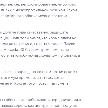
 черные, серые, хромированные, либо ярко
 диски с низкопрофильной резиной. Такой
 спортивного облика можно поставить
ен долгие годы качественно защищать
ации. Водители знают, что кроме влаги на
 только на резине, но и на металле. Также
са Mercedes GLC, диаметром поменьше
ности автомобилю на скользком покрытии, а
нозначно оправдано по всем техническим и
инимум времени, в тот час, когда
емени. Кроме того, постоянная смена
ны обеспечит стабильность передвижения в
 нашем сервисном центре, клиент получает