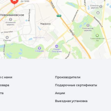
я с нами
Производители
товара
Подарочные сертификаты
йта
Акции
Выездная установка