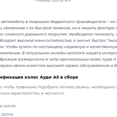
• Размер 255/35 R19
” автомобиль в покрышки бюджетного производителя – не
ы, связанные с их быстрой заменой, но и лишить фактора
ях сложного дорожного покрытия. Необходимо понимать, ч
обладает высокой износостойкостью, а значит быстро “лыс
ва. Чтобы купить по-настоящему надежную и качественную
компании. В актуальном онлайн-каталоге нашего интер
бразные размерности и типы оригинальных колес Ауди А 
ируем своим клиентам высокий сервис обслуживания и бы
ификация колес Ауди А5 в сборе
го чтобы правильно подобрать летнюю резину, необходимо 
ских характеристик, в частности:
р диска;
 диска;