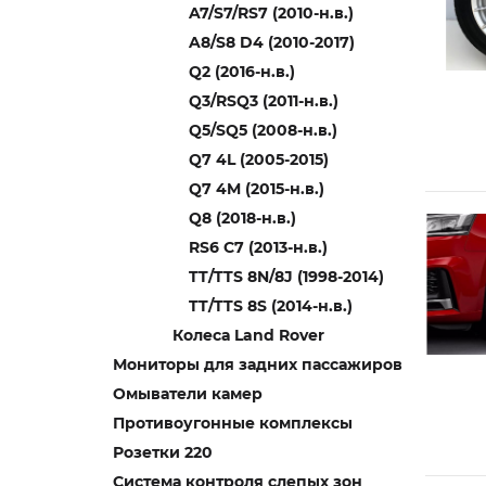
A7/S7/RS7 (2010-н.в.)
A8/S8 D4 (2010-2017)
Q2 (2016-н.в.)
Q3/RSQ3 (2011-н.в.)
Q5/SQ5 (2008-н.в.)
Q7 4L (2005-2015)
Q7 4M (2015-н.в.)
Q8 (2018-н.в.)
RS6 C7 (2013-н.в.)
TT/TTS 8N/8J (1998-2014)
TT/TTS 8S (2014-н.в.)
Колеса Land Rover
Мониторы для задних пассажиров
Омыватели камер
Противоугонные комплексы
Розетки 220
Система контроля слепых зон