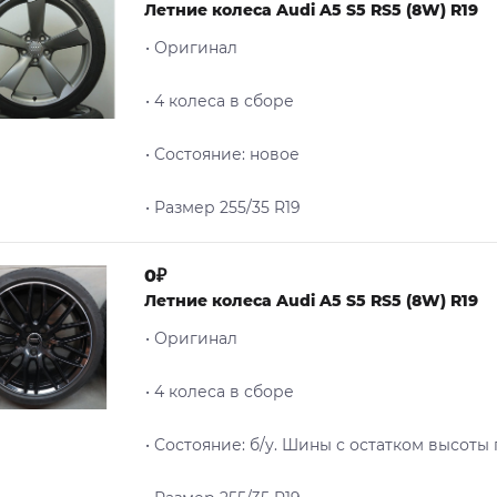
Летние колеса Audi A5 S5 RS5 (8W) R19
• Оригинал
• 4 колеса в сборе
• Cостояние: новое
• Размер 255/35 R19
0₽
Летние колеса Audi A5 S5 RS5 (8W) R19
• Оригинал
• 4 колеса в сборе
• Cостояние: б/у. Шины с остатком высоты