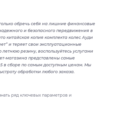
 только обречь себя на лишние финансовые
 надежного и безопасного передвижения в
то китайская копия комплекта колес Ауди
еет” и теряет свои эксплуатационные
 летнюю резину, воспользуйтесь услугами
нет-магазина представлены самые
5 в сборе по самым доступным ценам. Мы
строту обработки любого заказа.
знать ряд ключевых параметров и