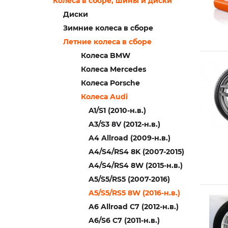
Колеса в сборе, шины и диски
Диски
Зимние колеса в сборе
Летние колеса в сборе
Колеса BMW
Колеса Mercedes
Колеса Porsche
Колеса Audi
A1/S1 (2010-н.в.)
A3/S3 8V (2012-н.в.)
A4 Allroad (2009-н.в.)
A4/S4/RS4 8K (2007-2015)
A4/S4/RS4 8W (2015-н.в.)
A5/S5/RS5 (2007-2016)
A5/S5/RS5 8W (2016-н.в.)
A6 Allroad C7 (2012-н.в.)
A6/S6 C7 (2011-н.в.)