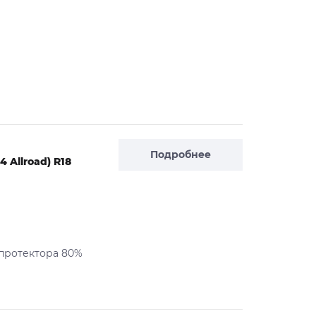
Подробнее
 Allroad) R18
 протектора 80%