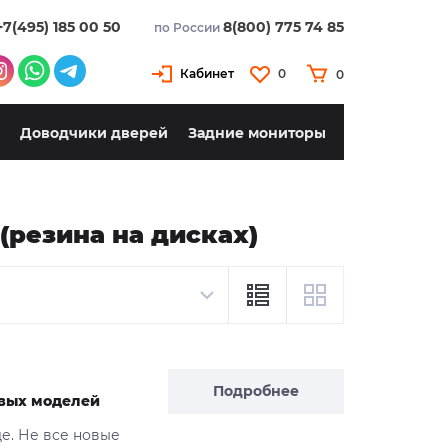
+7(495) 185 00 50
8(800) 775 74 85
по России
Кабинет
0
0
Доводчики дверей
Задние мониторы
(резина на дисках)
Подробнее
новых моделей
де. Не все новые