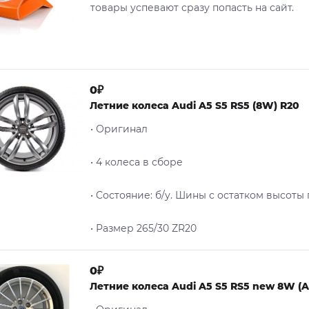
товары успевают сразу попасть на сайт.
0₽
Летние колеса Audi A5 S5 RS5 (8W) R20
• Оригинал
• 4 колеса в сборе
• Cостояние: б/у. Шины с остатком высоты
• Размер 265/30 ZR20
0₽
Летние колеса Audi A5 S5 RS5 new 8W (A4