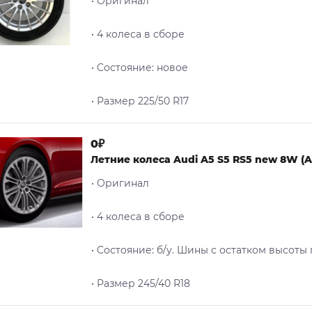
• Оригинал
• 4 колеса в сборе
• Cостояние: новое
• Размер 225/50 R17
0₽
Летние колеса Audi A5 S5 RS5 new 8W (A4
• Оригинал
• 4 колеса в сборе
• Cостояние: б/у. Шины с остатком высоты
• Размер 245/40 R18