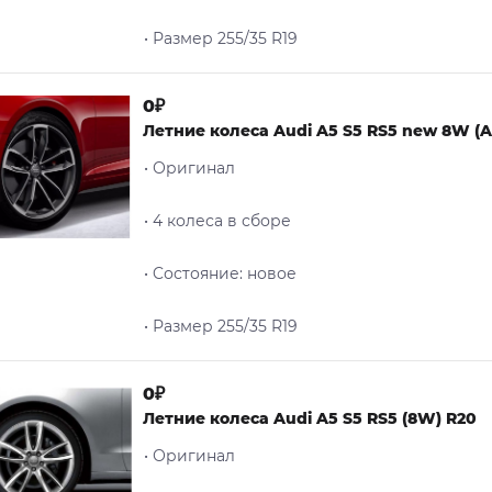
• Размер 255/35 R19
0₽
Летние колеса Audi A5 S5 RS5 new 8W (A4
• Оригинал
• 4 колеса в сборе
• Cостояние: новое
• Размер 255/35 R19
0₽
Летние колеса Audi A5 S5 RS5 (8W) R20
• Оригинал