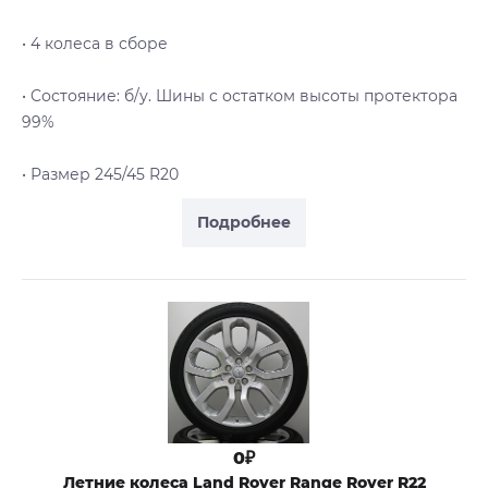
• 4 колеса в сборе
• Cостояние: б/у. Шины с остатком высоты протектора
99%
• Размер 245/45 R20
Подробнее
0₽
Летние колеса Land Rover Range Rover R22