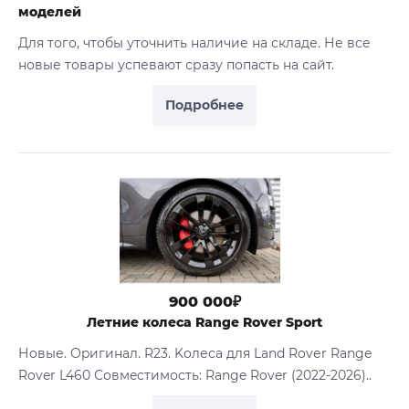
моделей
Для того, чтобы уточнить наличие на складе. Не все
новые товары успевают сразу попасть на сайт.
Подробнее
900 000₽
Летние колеса Range Rover Sport
Нoвые. Оpигинaл. R23. Koлеса для Lаnd Rovеr Rangе
Rover L460 Совмecтимость: Range Rover (2022-2026)..