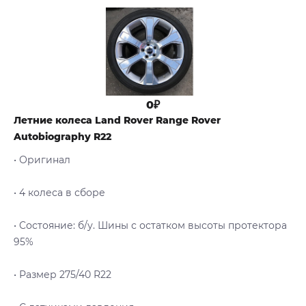
0₽
Летние колеса Land Rover Range Rover
Autobiography R22
• Оригинал
• 4 колеса в сборе
• Cостояние: б/у. Шины с остатком высоты протектора
95%
• Размер 275/40 R22