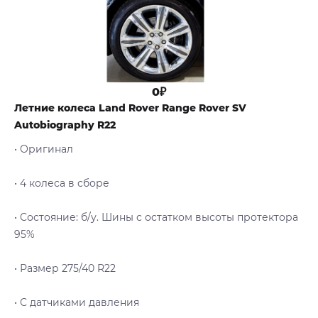
0₽
Летние колеса Land Rover Range Rover SV
Autobiography R22
• Оригинал
• 4 колеса в сборе
• Cостояние: б/у. Шины с остатком высоты протектора
95%
• Размер 275/40 R22
• С датчиками давления