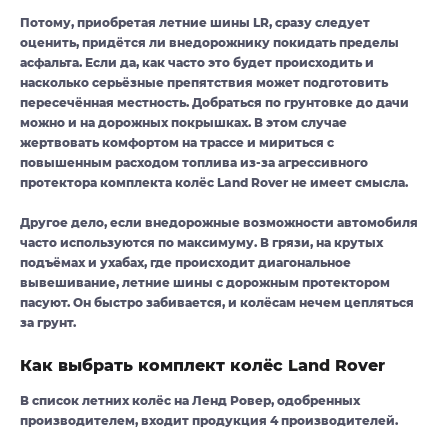
Потому, приобретая летние шины LR, сразу следует
оценить, придётся ли внедорожнику покидать пределы
асфальта. Если да, как часто это будет происходить и
насколько серьёзные препятствия может подготовить
пересечённая местность. Добраться по грунтовке до дачи
можно и на дорожных покрышках. В этом случае
жертвовать комфортом на трассе и мириться с
повышенным расходом топлива из-за агрессивного
протектора комплекта колёс Land Rover не имеет смысла.
Другое дело, если внедорожные возможности автомобиля
часто используются по максимуму. В грязи, на крутых
подъёмах и ухабах, где происходит диагональное
вывешивание, летние шины с дорожным протектором
пасуют. Он быстро забивается, и колёсам нечем цепляться
за грунт.
Как выбрать комплект колёс Land Rover
В список летних колёс на Ленд Ровер, одобренных
производителем, входит продукция 4 производителей.