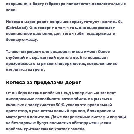
покрышки, в борту и брекере появляются дополнительные
слои.
Иногда в маркировке покрышек присутствует надпись XL
(ExtraLoad). Она говорит о том, что шина выдерживает
повышенное давление, для того чтобы поддерживать
большую массу.
Также покрышки для внедорожников имеют более
глубокий и выраженный протектор. Это повышает
проходимость на рыхлых поверхностях, позволяя шине
цепляться за грунт.
Колеса за пределами дорог
От выбора летних колёс на Ленд Ровер сильно зависят
внедорожные способности автомобиля. На рыхлых и
скользких поверхностях 50 % успеха это правильный
протектор, а уже потом полный привод, блокировки и
мастерство водителя. Даже современные системы помощи
на бездорожье будут полностью обезоружены, если
колёсам критически не хватает зацепа.