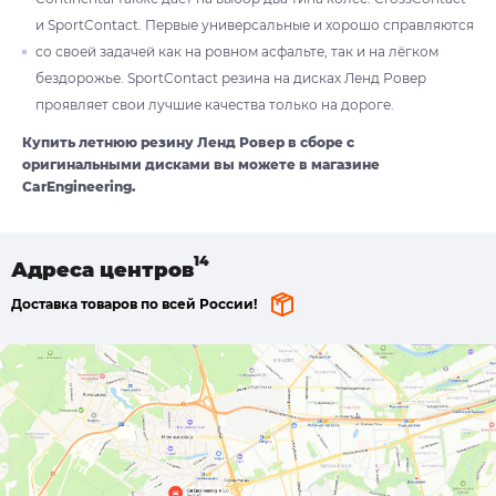
и SportContact. Первые универсальные и хорошо справляются
со своей задачей как на ровном асфальте, так и на лёгком
бездорожье. SportContact резина на дисках Ленд Ровер
проявляет свои лучшие качества только на дороге.
Купить летнюю резину Ленд Ровер в сборе с
оригинальными дисками вы можете в магазине
CarEngineering.
Адреса
центров
Доставка товаров по всей России!