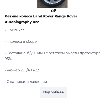
0₽
Летние колеса Land Rover Range Rover
Autobiography R22
• Оригинал
• 4 колеса в сборе
• Cостояние: б/у. Шины с остатком высоты протектора
95%
• Размер 275/40 R22
• С датчиками давления
Подробнее