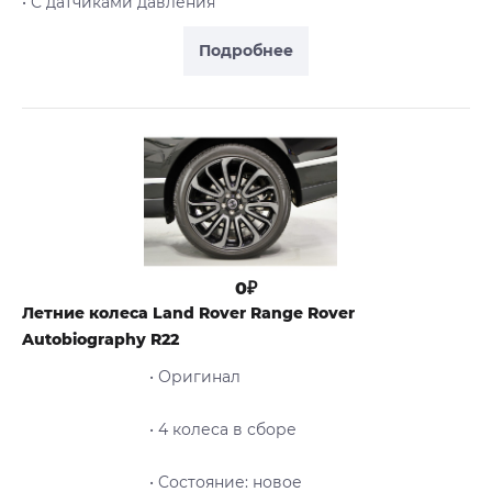
• С датчиками давления
Подробнее
0₽
Летние колеса Land Rover Range Rover
Autobiography R22
• Оригинал
• 4 колеса в сборе
• Cостояние: новое