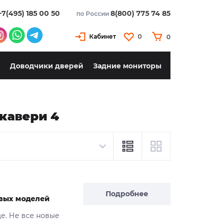
+7(495) 185 00 50
8(800) 775 74 85
по России
Кабинет
0
0
Доводчики дверей
Задние мониторы
кавери 4
Подробнее
новых моделей
де. Не все новые