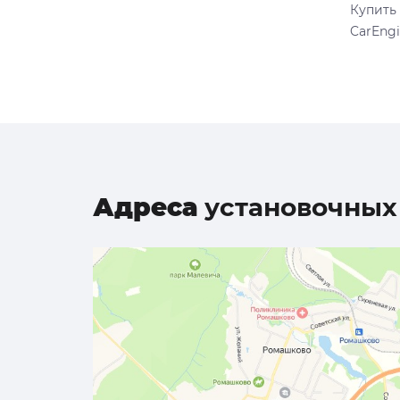
Купить
CarEngi
Адреса
установочных