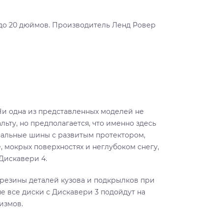
 до 20 дюймов. Производитель Ленд Ровер
Ни одна из представленных моделей не
ьту, но предполагается, что именно здесь
сальные шины с развитым протектором,
, мокрых поверхностях и неглубоком снегу,
Дискавери 4.
резины деталей кузова и подкрылков при
не все диски с Дискавери 3 подойдут на
измов.