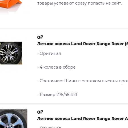
товары успевают сразу попасть на сайт.
0₽
Летние колеса Land Rover Range Rover (S
• Оригинал
• 4 колеса в сборе
• Cостояние: Шины с остатком высоты про
• Размер 275/45 R21
0₽
Летние колеса Land Rover Range Rover A