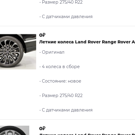
• Размер 275/40 R22
• С датчиками давления
0₽
Летние колеса Land Rover Range Rover A
• Оригинал
• 4 колеса в сборе
• Cостояние: новое
• Размер 275/40 R22
• С датчиками давления
0₽