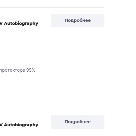
Подробнее
SV Autobiography
 протектора 95%
Подробнее
SV Autobiography