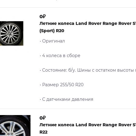
0₽
Летние колеса Land Rover Range Rover 
(Sport) R20
• Оригинал
• 4 колеса в сборе
• Cостояние: б/у. Шины с остатком высоты
• Размер 255/50 R20
• С датчиками давления
0₽
Летние колеса Land Rover Range Rover 
R22