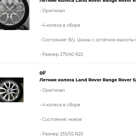
Летние колеса Land Rover Range Rover R
• Оригинал
• 4 колеса в сборе
• Cостояние: б/у. Шины с остатком высоты
• Размер 275/40 R22
0₽
Летние колеса Land Rover Range Rover S
• Оригинал
• 4 колеса в сборе
• Cостояние: новое
• Размер 255/55 R20