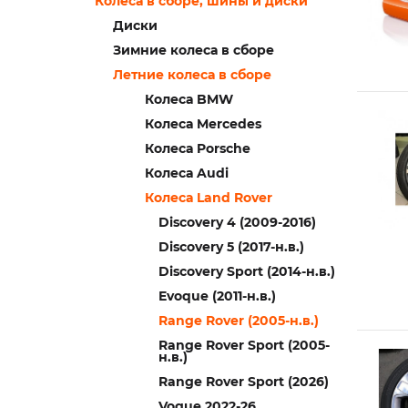
Колеса в сборе, шины и диски
Диски
Зимние колеса в сборе
Летние колеса в сборе
Колеса BMW
Колеса Mercedes
Колеса Porsche
Колеса Audi
Колеса Land Rover
Discovery 4 (2009-2016)
Discovery 5 (2017-н.в.)
Discovery Sport (2014-н.в.)
Evoque (2011-н.в.)
Range Rover (2005-н.в.)
Range Rover Sport (2005-
н.в.)
Range Rover Sport (2026)
Voguе 2022-26