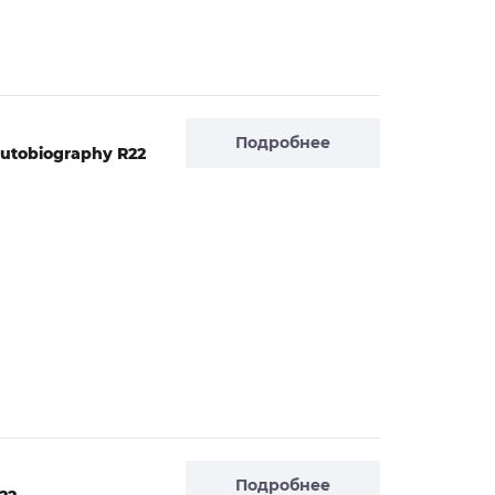
Подробнее
utobiography R22
Подробнее