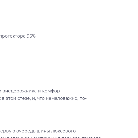
 протектора 95%
го внедорожника и комфорт
в этой стезе, и, что немаловажно, по-
 первую очередь шины люксового