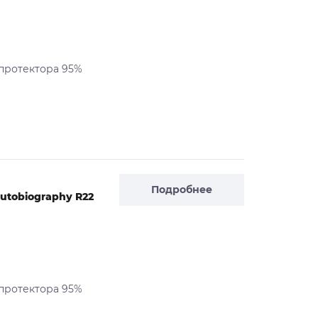
 протектора 95%
Подробнее
utobiography R22
 протектора 95%