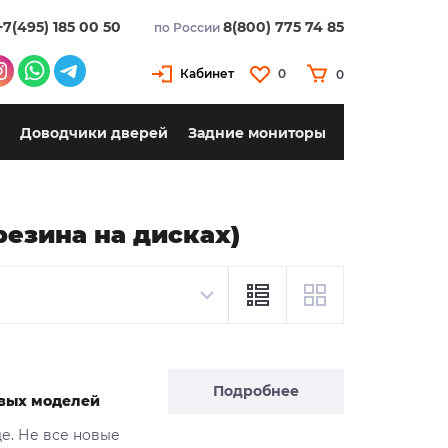
+7(495) 185 00 50
8(800) 775 74 85
по России
Кабинет
0
0
Доводчики дверей
Задние мониторы
резина на дисках)
Подробнее
новых моделей
де. Не все новые