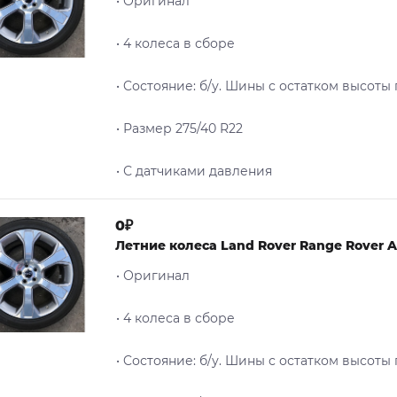
• Оригинал
• 4 колеса в сборе
• Cостояние: б/у. Шины с остатком высоты
• Размер 275/40 R22
• С датчиками давления
0₽
Летние колеса Land Rover Range Rover A
• Оригинал
• 4 колеса в сборе
• Cостояние: б/у. Шины с остатком высоты