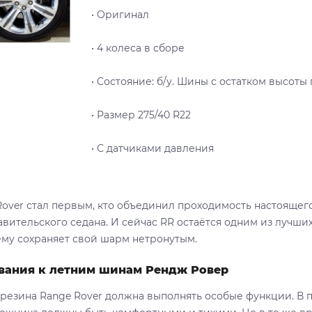
• Оригинал
• 4 колеса в сборе
• Cостояние: б/у. Шины с остатком высоты
• Размер 275/40 R22
• С датчиками давления
Rover стал первым, кто объединил проходимость настояще
вительского седана. И сейчас RR остаётся одним из лучших 
му сохраняет свой шарм нетронутым.
вания к летним шинам Рендж Ровер
 резина Range Rover должна выполнять особые функции. В