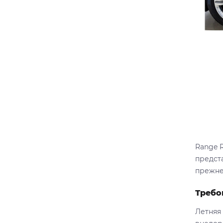
Range 
предста
прежне
Требо
Летняя