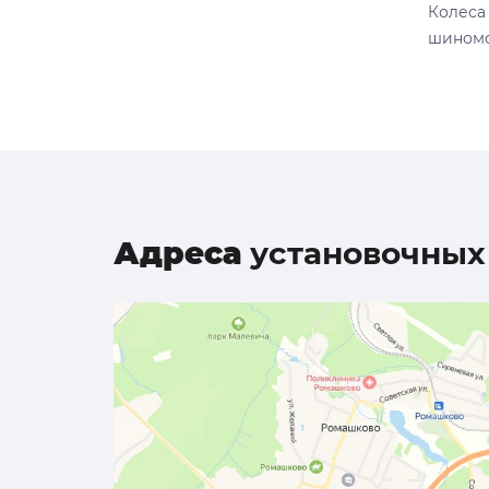
Колеса 
шиномо
Адреса
установочных