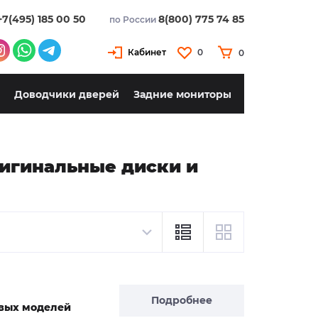
+7(495) 185 00 50
8(800) 775 74 85
по России
Кабинет
0
0
Доводчики дверей
Задние мониторы
ригинальные диски и
Подробнее
новых моделей