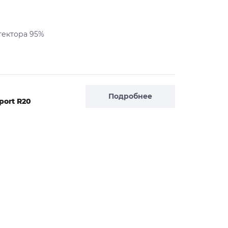
тектора 95%
Подробнее
port R20