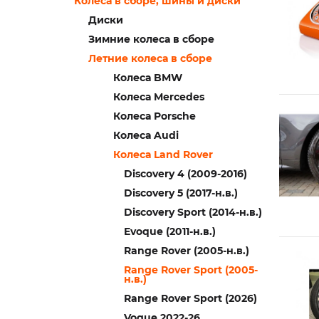
Колеса в сборе, шины и диски
Диски
Зимние колеса в сборе
Летние колеса в сборе
Колеса BMW
Колеса Mercedes
Колеса Porsche
Колеса Audi
Колеса Land Rover
Discovery 4 (2009-2016)
Discovery 5 (2017-н.в.)
Discovery Sport (2014-н.в.)
Evoque (2011-н.в.)
Range Rover (2005-н.в.)
Range Rover Sport (2005-
н.в.)
Range Rover Sport (2026)
Voguе 2022-26