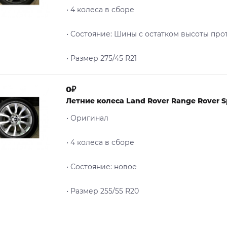
• 4 колеса в сборе
• Cостояние: Шины с остатком высоты про
• Размер 275/45 R21
0₽
Летние колеса Land Rover Range Rover S
• Оригинал
• 4 колеса в сборе
• Cостояние: новое
• Размер 255/55 R20