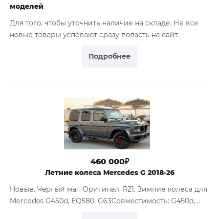
моделей
Для того, чтобы уточнить наличие на складе. Не все
новые товары успевают сразу попасть на сайт.
Подробнее
460 000₽
Летние колеса Mercedes G 2018-26
Hoвые. Чepный мат. Оригинал. R21. Зимние колеcа для
Mеrcеdes G450d, EQ580, G63Coвмeстимocть: G450d, ..