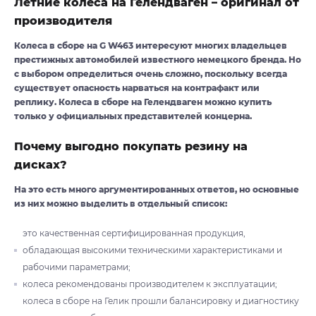
Летние колеса на Гелендваген – оригинал от
производителя
Колеса в сборе на G W463 интересуют многих владельцев
престижных автомобилей известного немецкого бренда. Но
с выбором определиться очень сложно, поскольку всегда
существует опасность нарваться на контрафакт или
реплику. Колеса в сборе на Гелендваген можно купить
только у официальных представителей концерна.
Почему выгодно покупать резину на
дисках?
На это есть много аргументированных ответов, но основные
из них можно выделить в отдельный список:
это качественная сертифицированная продукция,
обладающая высокими техническими характеристиками и
рабочими параметрами;
колеса рекомендованы производителем к эксплуатации;
колеса в сборе на Гелик прошли балансировку и диагностику