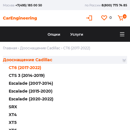
Москва
+7(495) 185 00 50
по России
8(800) 775 74 85
0
0
Опции
Услуги
Главная
›
Дооснащение Cadillac
›
CT6 (2017-2022)
Дооснащение Cadillac
CT6 (2017-2022)
CTS 3 (2014-2019)
Escalade (2007-2014)
Escalade (2015-2020)
Escalade (2020-2022)
SRX
XT4
XT5