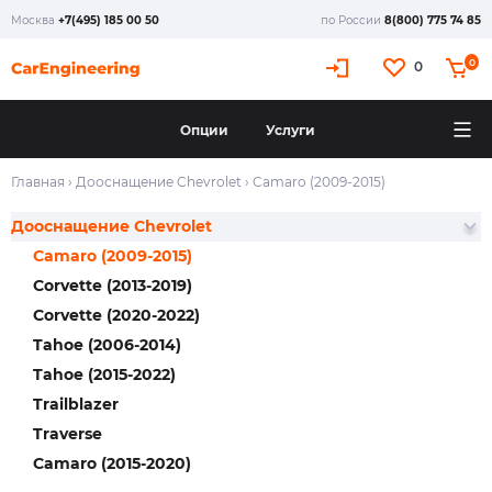
Москва
+7(495) 185 00 50
по России
8(800) 775 74 85
0
0
Опции
Услуги
Главная
›
Дооснащение Chevrolet
›
Camaro (2009-2015)
Дооснащение Chevrolet
Camaro (2009-2015)
Corvette (2013-2019)
Corvette (2020-2022)
Tahoe (2006-2014)
Tahoe (2015-2022)
Trailblazer
Traverse
Camaro (2015-2020)