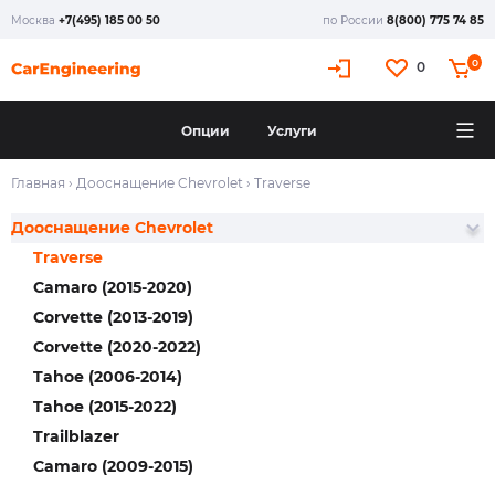
Москва
+7(495) 185 00 50
по России
8(800) 775 74 85
0
0
Опции
Услуги
Главная
›
Дооснащение Chevrolet
›
Traverse
Дооснащение Chevrolet
Traverse
Camaro (2015-2020)
Corvette (2013-2019)
Corvette (2020-2022)
Tahoe (2006-2014)
Tahoe (2015-2022)
Trailblazer
Camaro (2009-2015)