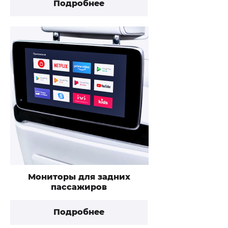
Подробнее
Мониторы для задних
пассажиров
Подробнее