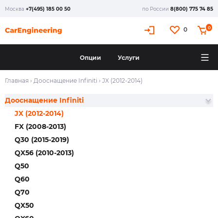
Москва
+7(495) 185 00 50
по России
8(800) 775 74 85
0
0
Опции
Услуги
Главная
›
Дооснащение Infiniti
›
JX (2012-2014)
Дооснащение Infiniti
JX (2012-2014)
FX (2008-2013)
Q30 (2015-2019)
QX56 (2010-2013)
Q50
Q60
Q70
QX50