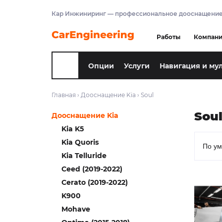
Кар Инжиниринг — профессиональное дооснащение
Работы
Компан
Опции
Услуги
Навигация и му
Главная
›
Дооснащение Kia
›
Soul
Sou
Дооснащение Kia
Kia K5
Kia Quoris
Kia Telluride
Ceed (2019-2022)
Cerato (2019-2022)
K900
Mohave