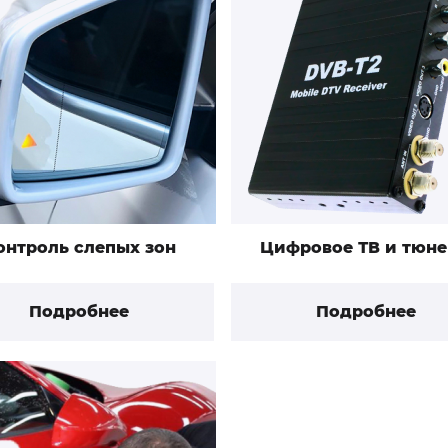
онтроль слепых зон
Цифровое ТВ и тюн
Подробнее
Подробнее