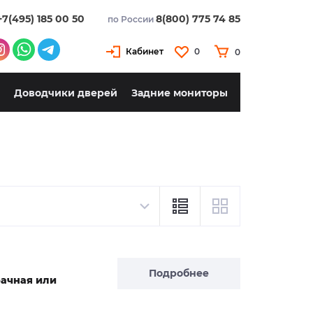
+7(495) 185 00 50
8(800) 775 74 85
по России
Кабинет
0
0
Доводчики дверей
Задние мониторы
Подробнее
рачная или