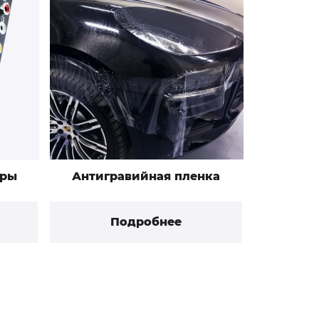
еры
Антигравийная пленка
Подробнее