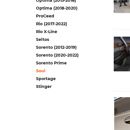
Optima (2015-2018)
Optima (2018-2020)
ProCeed
Rio (2017-2022)
Rio X-Line
Seltos
Sorento (2012-2019)
Sorento (2020-2022)
Sorento Prime
Soul
Sportage
Stinger