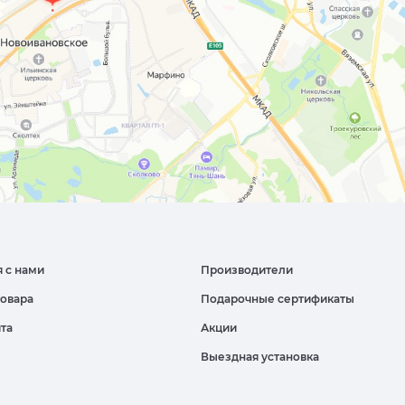
я с нами
Производители
товара
Подарочные сертификаты
йта
Акции
Выездная установка