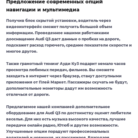
Предложение современных опций
навигации и мультимедиа
Получив блок скрытой установки, водитель через
видеоинтерфейс сможет получить большой объем
информации. Проведенное нашими работниками
дооснащение Audi Q3 даст данные о пробках на дороге,
подскажет расход горючего, средние показатели скорости и
многое другое.
Также грамотный тюнинг Ауди Ку3 подарит немало часов
просмотра любимых передач, фильмов. Вы сможете
заходить в интернет через браузер, станут доступными
приложения от Плей Маркет. Пассажиры скучать не будут,
дополнительные мониторы дадут им возможность
отвлечься от дороги.
Предлагаемое нашей компанией дополнительное
оборудование для Audi Q3 по достоинству оценят любители
веселья. Для них есть музыка высокого качества, лучшие
передачи онлайн радио, Ютюб и другие возможности.
Улучшенные опции порадуют профессиональных
водителей и новичков, их пассажиров. Благодаря