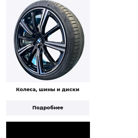
Колеса, шины и диски
Подробнее