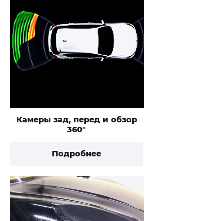
Камеры зад, перед и обзор
360°
Подробнее