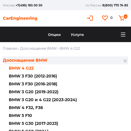
Москва
+7(495) 185 00 50
по России
8(800) 775 74 85
0
0
Опции
Услуги
Главная
›
Дооснащение BMW
›
BMW 4 G22
Дооснащение BMW
BMW 4 G22
BMW 3 F30 (2012-2016)
BMW 3 F30 (2016-2018)
BMW 3 G20 (2019-2022)
BMW 3 G20 и 4 G22 (2023-2024)
BMW 4 F32, F36
BMW 5 F10
BMW 5 G30 (2017-2023)