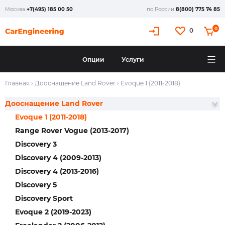
Москва
+7(495) 185 00 50
по России
8(800) 775 74 85
0
0
Опции
Услуги
Главная
›
Дооснащение Land Rover
›
Evoque 1 (2011-2018)
Дооснащение Land Rover
Evoque 1 (2011-2018)
Range Rover Vogue (2013-2017)
Discovery 3
Discovery 4 (2009-2013)
Discovery 4 (2013-2016)
Discovery 5
Discovery Sport
Evoque 2 (2019-2023)