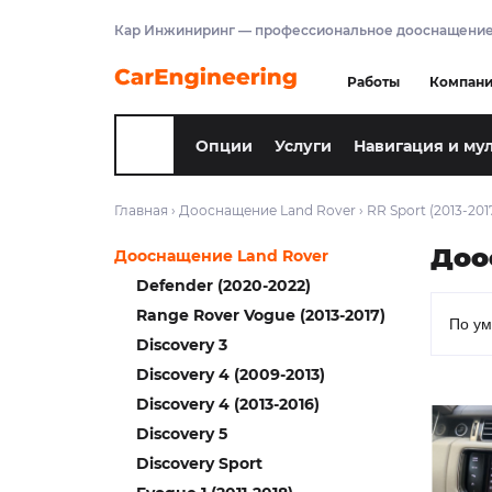
Кар Инжиниринг — профессиональное дооснащение
Работы
Компан
Опции
Услуги
Навигация и му
Главная
›
Дооснащение Land Rover
›
RR Sport (2013-201
Доо
Дооснащение Land Rover
Defender (2020-2022)
Range Rover Vogue (2013-2017)
Discovery 3
Discovery 4 (2009-2013)
Discovery 4 (2013-2016)
Discovery 5
Discovery Sport