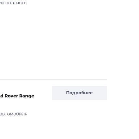
ки штатного
Подробнее
d Rover Range
 автомобиля