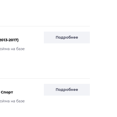
Подробнее
2013-2017)
юйма на базе
Подробнее
 Спорт
юйма на базе