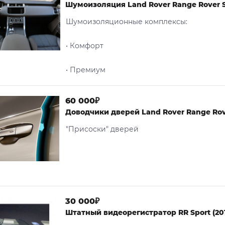
Шумоизоляция Land Rover Range Rover Sp
Шумоизоляционные комплексы:
• Комфорт
• Премиум
60 000₽
Доводчики дверей Land Rover Range Rover
"Присоски" дверей
30 000₽
Штатный видеорегистратор RR Sport (201