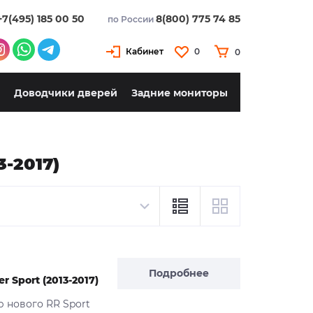
+7(495) 185 00 50
8(800) 775 74 85
по России
Кабинет
0
0
Доводчики дверей
Задние мониторы
-2017)
Подробнее
 Sport (2013-2017)
р нового RR Sport