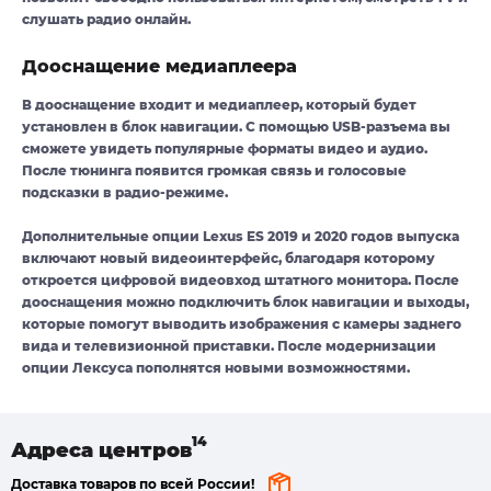
слушать радио онлайн.
Дооснащение медиаплеера
В дооснащение входит и медиаплеер, который будет
установлен в блок навигации. С помощью USB-разъема вы
сможете увидеть популярные форматы видео и аудио.
После тюнинга появится громкая связь и голосовые
подсказки в радио-режиме.
Дополнительные опции Lexus ES 2019 и 2020 годов выпуска
включают новый видеоинтерфейс, благодаря которому
откроется цифровой видеовход штатного монитора. После
дооснащения можно подключить блок навигации и выходы,
которые помогут выводить изображения с камеры заднего
вида и телевизионной приставки. После модернизации
опции Лексуса пополнятся новыми возможностями.
Адреса
центров
Доставка товаров по всей России!