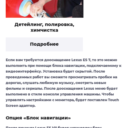
Детейлинг, полировка,
химчистка
Подробнее
Если вам требуется дооснащение Lexus ES 7, то это можно
выполнить при помощи блока навигации, подключаемому к
видеоинтерфейсу. Установка будет скрытой. После
проведенных работ вы сможете просматривать пробки на
дорогах, слушать любимую музыку, смотреть новые
фильмы и сериалы. После дооснащения Lexus меню будет
выполнено в стиле консоли управления машины. Чтобы
управлять настройками с монитора, будет поставлен Touch
Screen адаптер.
Опция «Блок навигации»
После тюнинга Lexus ES VII будет установлен блок