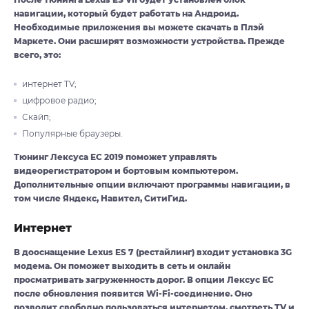
навигации, который будет работать на Андроид.
Необходимые приложения вы можете скачать в Плэй
Маркете. Они расширят возможности устройства. Прежде
всего, это:
интернет TV;
цифровое радио;
Скайп;
Популярные браузеры.
Тюнинг Лексуса ЕС 2019 поможет управлять
видеорегистратором и бортовым компьютером.
Дополнительные опции включают программы навигации, в
том числе Яндекс, Навител, СитиГид.
Интернет
В дооснащение Lexus ES 7 (рестайлинг) входит установка 3G
модема. Он поможет выходить в сеть и онлайн
просматривать загруженность дорог. В опции Лексус ЕС
после обновления появится Wi-Fi-соединение. Оно
позволит свободно пользоваться интернетом, смотреть TV и