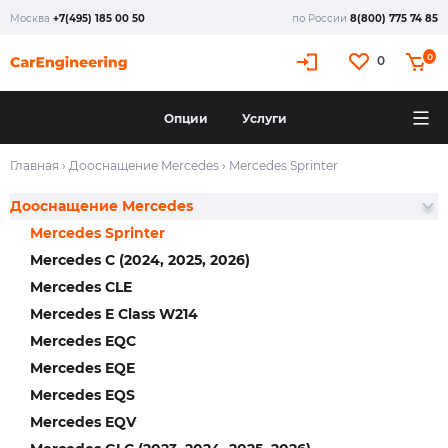
Москва
+7(495) 185 00 50
по России
8(800) 775 74 85
0
0
Опции
Услуги
Главная
›
Дооснащение Mercedes
›
Mercedes Sprinter
Дооснащение Mercedes
Mercedes Sprinter
Mercedes C (2024, 2025, 2026)
Mercedes CLE
Mercedes E Class W214
Mercedes EQC
Mercedes EQE
Mercedes EQS
Mercedes EQV