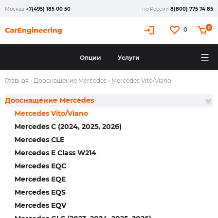
Москва
+7(495) 185 00 50
по России
8(800) 775 74 85
0
0
Опции
Услуги
Главная
›
Дооснащение Mercedes
›
Mercedes Vito/Viano
Дооснащение Mercedes
Mercedes Vito/Viano
Mercedes C (2024, 2025, 2026)
Mercedes CLE
Mercedes E Class W214
Mercedes EQC
Mercedes EQE
Mercedes EQS
Mercedes EQV