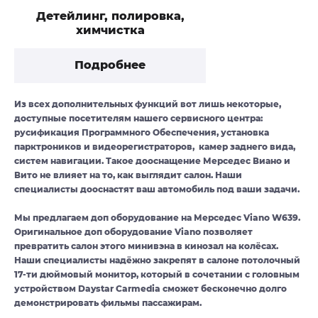
Детейлинг, полировка,
химчистка
Подробнее
Из всех дополнительных функций вот лишь некоторые,
доступные посетителям нашего сервисного центра:
русификация Программного Обеспечения, установка
парктроников и видеорегистраторов, камер заднего вида,
систем навигации. Такое дооснащение Мерседес Виано и
Вито не влияет на то, как выглядит салон. Наши
специалисты дооснастят ваш автомобиль под ваши задачи.
Мы предлагаем доп оборудование на Мерседес Viano W639.
Оригинальное доп оборудование Viano позволяет
превратить салон этого минивэна в кинозал на колёсах.
Наши специалисты надёжно закрепят в салоне потолочный
17-ти дюймовый монитор, который в сочетании с головным
устройством Daystar Carmedia сможет бесконечно долго
демонстрировать фильмы пассажирам.