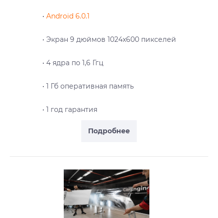
•
Android 6.0.1
• Экран 9 дюймов 1024х600 пикселей
• 4 ядра по 1,6 Ггц
• 1 Гб оперативная память
• 1 год гарантия
Подробнее