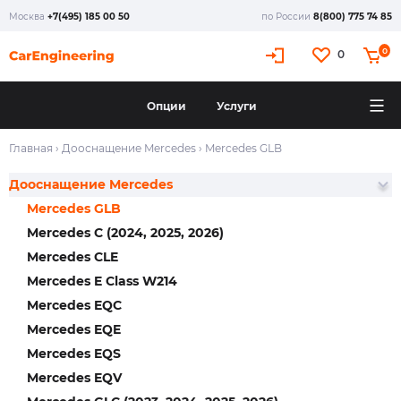
Москва
+7(495) 185 00 50
по России
8(800) 775 74 85
0
0
Опции
Услуги
Главная
›
Дооснащение Mercedes
›
Mercedes GLB
Дооснащение Mercedes
Mercedes GLB
Mercedes C (2024, 2025, 2026)
Mercedes CLE
Mercedes E Class W214
Mercedes EQC
Mercedes EQE
Mercedes EQS
Mercedes EQV